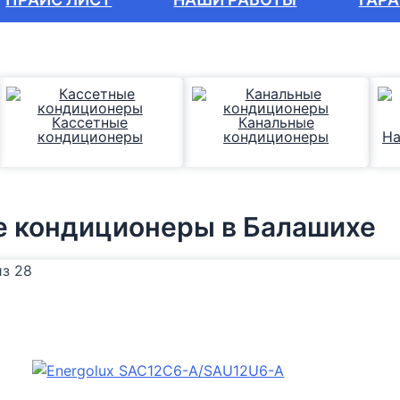
Кассетные
Канальные
кондиционеры
кондиционеры
На
е кондиционеры
в Балашихе
из 28