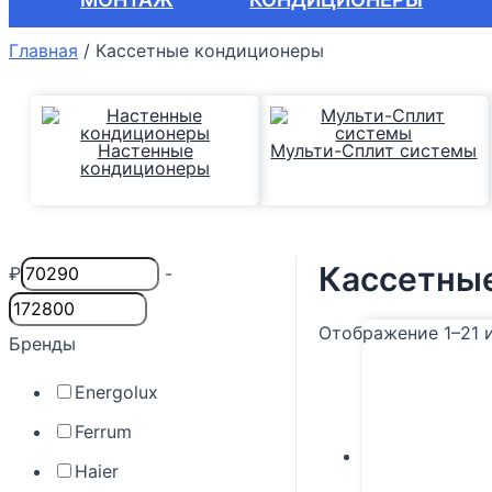
Главная
/
Кассетные кондиционеры
Настенные
Мульти-Сплит системы
кондиционеры
Кассетны
₽
-
Отображение 1–21 
Бренды
Energolux
Ferrum
Haier