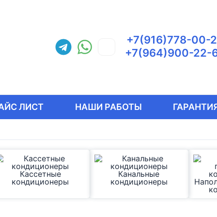
+7(916)778-00-
+7(964)900-22-
АЙС ЛИСТ
НАШИ РАБОТЫ
ГАРАНТИЯ
Кассетные
Канальные
кондиционеры
кондиционеры
Напо
к