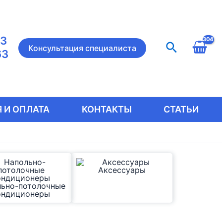
23
Поиск
Консультация специалиста
63
 И ОПЛАТА
КОНТАКТЫ
СТАТЬИ
Аксессуары
льно-потолочные
ондиционеры