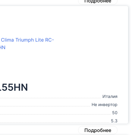
Подробнее
WL55HN
Италия
Не инвертор
50
5.3
Подробнее