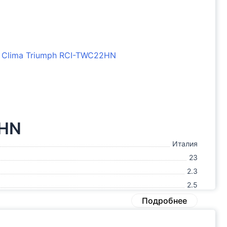
2HN
Италия
23
2.3
2.5
Подробнее