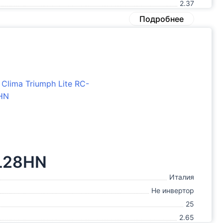
2.37
Подробнее
WL28HN
Италия
Не инвертор
25
2.65