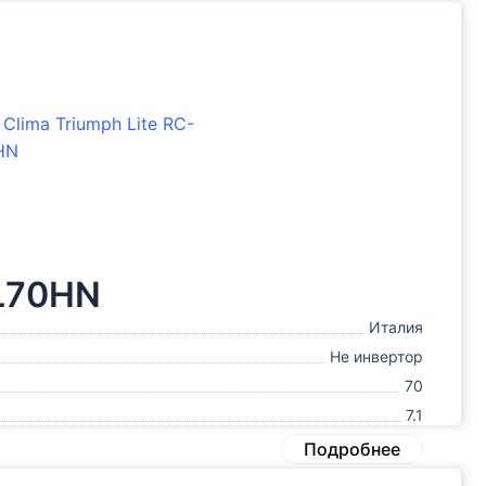
WL70HN
Италия
Не инвертор
70
7.1
Подробнее