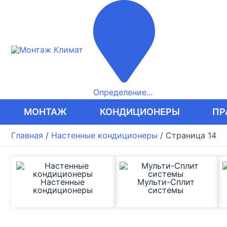
Перейти
к
содержимому
Определение...
МОНТАЖ
КОНДИЦИОНЕРЫ
ПР
Главная
/
Настенные кондиционеры
/
Страница 14
Настенные
Мульти-Сплит
кондиционеры
системы