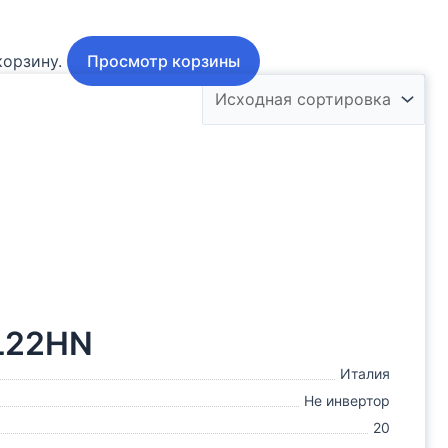
корзину.
Просмотр корзины
WL22HN
Италия
Не инвертор
20