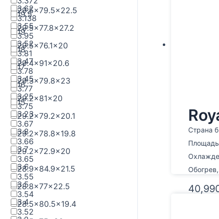
3.372
3.62
29.5x79.5x22.5
19.5
3.138
3.55
29.5x77.8x27.2
19
3.95
3.52
29.5x76.1x20
18
3.81
3.47
29.4x91x20.6
17
3.78
3.45
29.3x79.8x23
16
3.77
3.25
29.2x81x20
15
3.75
Roy
3.23
29.2x79.2x20.1
3.67
Страна б
3.8
29.2x78.8x19.8
3.66
Площадь,
3.7
29.2x72.9x20
Охлажден
3.65
3.6
28.9x84.9x21.5
Обогрев,
3.55
3.5
28.8x77x22.5
40,99
3.54
3.4
28.5x80.5x19.4
3.52