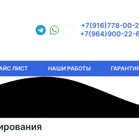
+7(916)778-00-
+7(964)900-22-
АЙС ЛИСТ
НАШИ РАБОТЫ
ГАРАНТИЯ
ирования