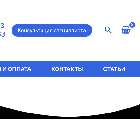
23
Поиск
Консультация специалиста
63
 И ОПЛАТА
КОНТАКТЫ
СТАТЬИ