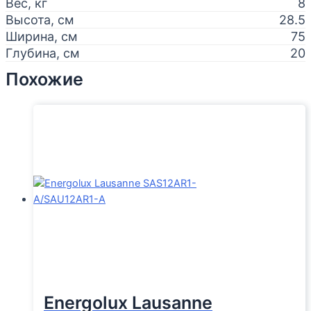
Вес, кг
8
Высота, см
28.5
Ширина, см
75
Глубина, см
20
Похожие
Energolux Lausanne