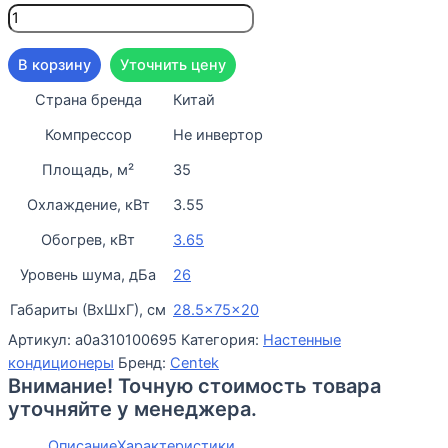
В корзину
Уточнить цену
Страна бренда
Китай
Компрессор
Не инвертор
Площадь, м²
35
Охлаждение, кВт
3.55
Обогрев, кВт
3.65
Уровень шума, дБа
26
Габариты (ВхШхГ), см
28.5x75x20
Артикул:
a0a310100695
Категория:
Настенные
кондиционеры
Бренд:
Centek
Внимание! Точную стоимость товара
уточняйте у менеджера.
Описание
Характеристики