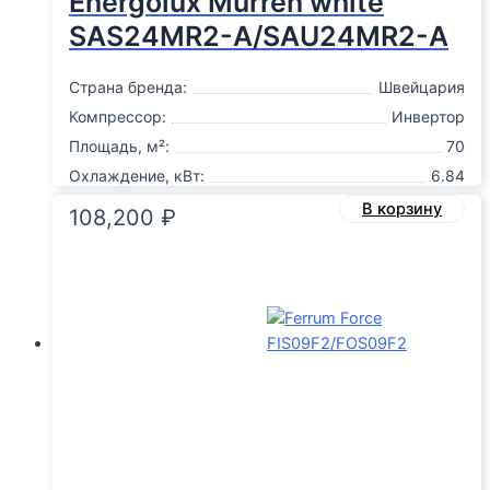
Energolux Murren white
SAS24MR2-A/SAU24MR2-A
Страна бренда:
Швейцария
Компрессор:
Инвертор
Площадь, м²:
70
Охлаждение, кВт:
6.84
В корзину
108,200
₽