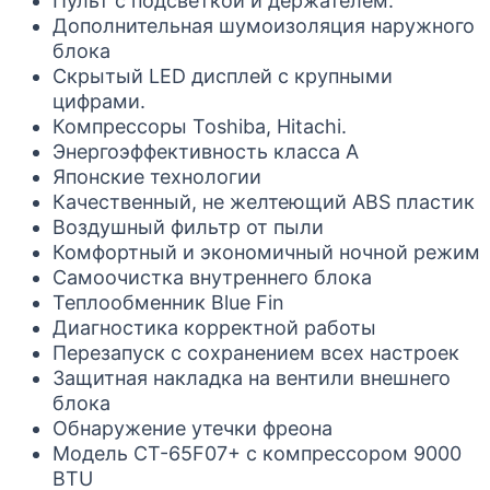
Пульт с подсветкой и держателем.
Дополнительная шумоизоляция наружного
блока
Скрытый LED дисплей с крупными
цифрами.
Компрессоры Toshiba, Hitachi.
Энергоэффективность класса А
Японские технологии
Качественный, не желтеющий ABS пластик
Воздушный фильтр от пыли
Комфортный и экономичный ночной режим
Самоочистка внутреннего блока
Теплообменник Blue Fin
Диагностика корректной работы
Перезапуск с сохранением всех настроек
Защитная накладка на вентили внешнего
блока
Обнаружение утечки фреона
Модель CT-65F07+ c компрессором 9000
BTU