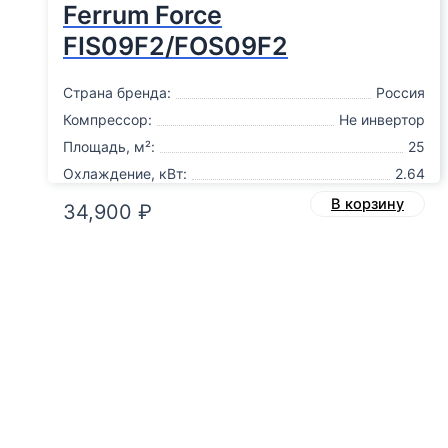
Ferrum Force
FIS09F2/FOS09F2
Страна бренда:
Россия
Компрессор:
Не инвертор
Площадь, м²:
25
Охлаждение, кВт:
2.64
В корзину
34,900
₽