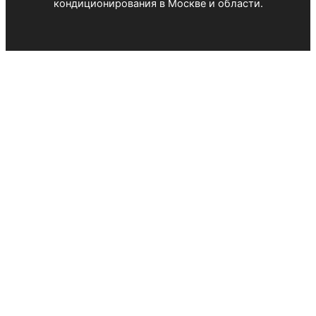
кондиционирования в Москве и области.
Оставьте заявку
Специалист свяжется с Вами в течении 5 минут.
Введите имя и номер телефона
Имя
*
Телефон
*
Чекбокс
*
Отправляя форму, Вы даете согласие на
обработку
Персональных данных
Оставить заявку