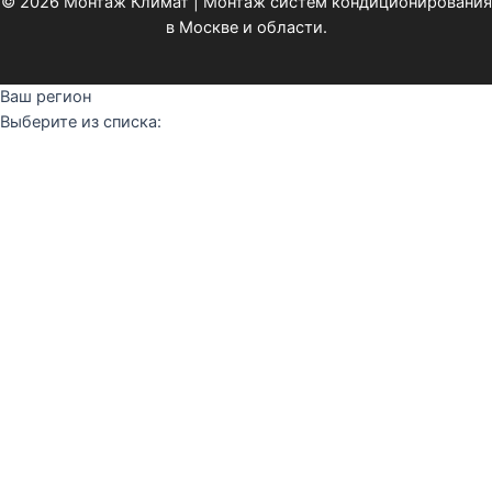
© 2026 Монтаж Климат | Монтаж систем кондиционирования
в Москве и области.
Ваш регион
Выберите из списка:
Не нашли Ваш город?
Продолжить без города