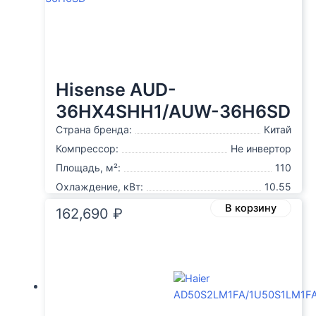
Hisense AUD-
36HX4SHH1/AUW-36H6SD
Страна бренда:
Китай
Компрессор:
Не инвертор
Площадь, м²:
110
Охлаждение, кВт:
10.55
В корзину
162,690
₽