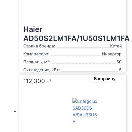
Haier
AD50S2LM1FA/1U50S1LM1FA
Страна бренда:
Китай
Компрессор:
Инвертор
Площадь, м²:
50
Охлаждение, кВт:
5
В корзину
112,300
₽