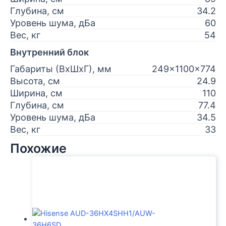
Глубина, см
34.2
Уровень шума, дБа
60
Вес, кг
54
Внутренний блок
Габариты (ВхШхГ), мм
249x1100x774
Высота, см
24.9
Ширина, см
110
Глубина, см
77.4
Уровень шума, дБа
34.5
Вес, кг
33
Похожие