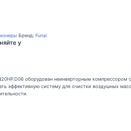
ционеры
Бренд:
Funai
няйте у
SN20HP.D06 оборудован неинверторным компрессором с
ать эффективную систему для очистки воздушных масс
ительности.