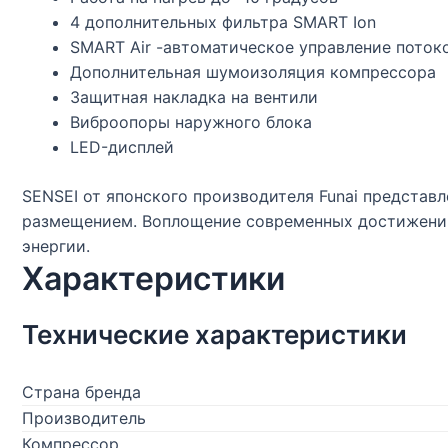
4 дополнительных фильтра SMART Ion
SMART Air -автоматическое управление потоко
Дополнительная шумоизоляция компрессора
Защитная накладка на вентили
Виброопоры наружного блока
LED-дисплей
SENSEI от японского производителя Funai предста
размещением. Воплощение современных достижений
энергии.
Характеристики
Технические характеристики
Страна бренда
Производитель
Компрессор