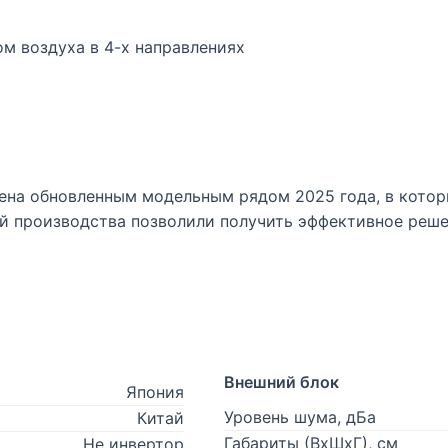
м воздуха в 4-х направлениях
влена обновленным модельным рядом 2025 года, в кото
 производства позволили получить эффективное реше
Внешний блок
Япония
Уровень шума, дБа
Китай
Габариты (ВхШхГ), см
Не инвертор