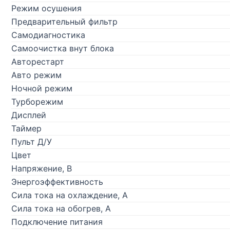
Режим осушения
Предварительный фильтр
Самодиагностика
Самоочистка внут блока
Авторестарт
Авто режим
Ночной режим
Турборежим
Дисплей
Таймер
Пульт Д/У
Цвет
Напряжение, В
Энергоэффективность
Сила тока на охлаждение, А
Сила тока на обогрев, А
Подключение питания