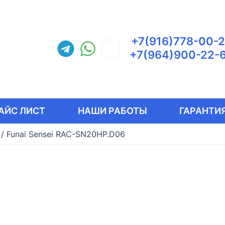
+7(916)778-00-
+7(964)900-22-
АЙС ЛИСТ
НАШИ РАБОТЫ
ГАРАНТИЯ
/
Funai Sensei RAC-SN20HP.D06