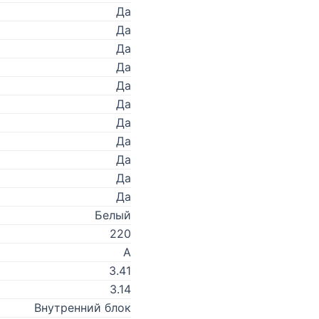
Да
Да
Да
Да
Да
Да
Да
Да
Да
Да
Да
Белый
220
A
3.41
3.14
Внутренний блок