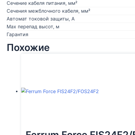
Сечение кабеля питания, мм²
Сечения межблочного кабеля, мм²
Автомат токовой защиты, А
Max перепад высот, м
Гарантия
Похожие
Ferrum Force FIS24F2