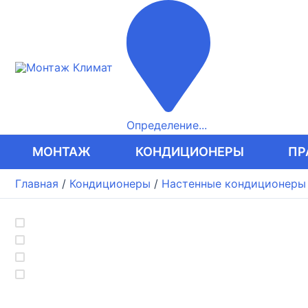
Перейти
к
содержимому
Определение...
МОНТАЖ
КОНДИЦИОНЕРЫ
ПР
Главная
/
Кондиционеры
/
Настенные кондиционеры