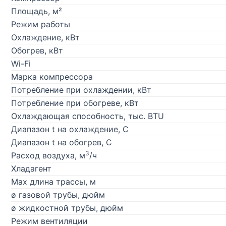
Площадь, м²
Режим работы
Охлаждение, кВт
Обогрев, кВт
Wi-Fi
Марка компрессора
Потребление при охлаждении, кВт
Потребление при обогреве, кВт
Охлаждающая способность, тыс. BTU
Диапазон t на охлаждение, С
Диапазон t на обогрев, С
3
Расход воздуха, м
/ч
Хладагент
Max длина трассы, м
ø газовой трубы, дюйм
ø жидкостной трубы, дюйм
Режим вентиляции