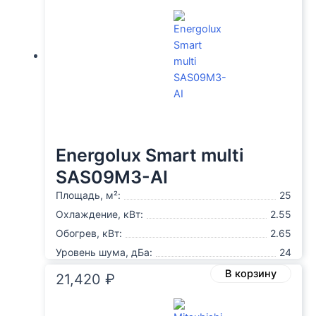
Energolux Smart multi
SAS09M3-AI
Площадь, м²:
25
Охлаждение, кВт:
2.55
Обогрев, кВт:
2.65
Уровень шума, дБа:
24
В корзину
21,420
₽