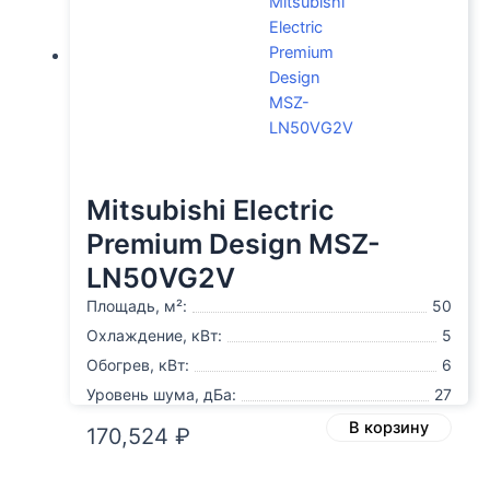
Mitsubishi Electric
Premium Design MSZ-
LN50VG2V
Площадь, м²:
50
Охлаждение, кВт:
5
Обогрев, кВт:
6
Уровень шума, дБа:
27
В корзину
170,524
₽