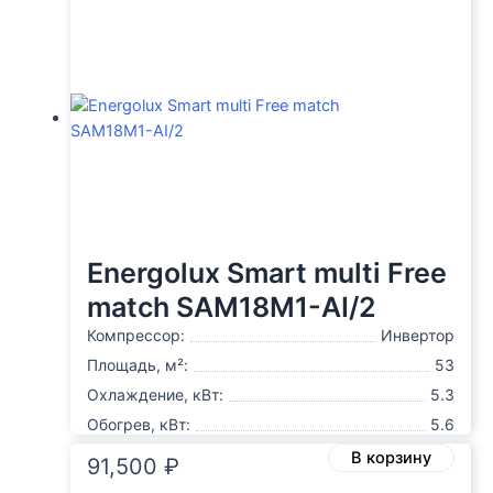
Energolux Smart multi Free
match SAM18M1-AI/2
Компрессор:
Инвертор
Площадь, м²:
53
Охлаждение, кВт:
5.3
Обогрев, кВт:
5.6
В корзину
91,500
₽