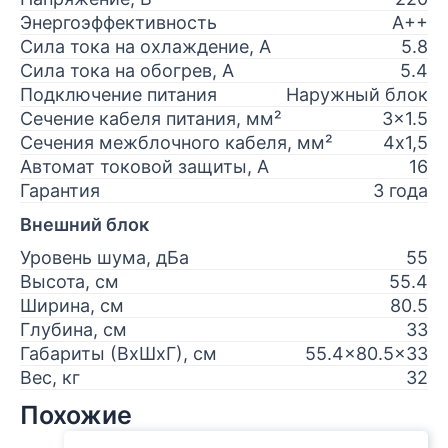
Энергоэффективность
A++
Сила тока на охлаждение, А
5.8
Сила тока на обогрев, А
5.4
Подключение питания
Наружный блок
Сечение кабеля питания, мм²
3x1.5
Сечения межблочного кабеля, мм²
4х1,5
Автомат токовой защиты, А
16
Гарантия
3 года
Внешний блок
Уровень шума, дБа
55
Высота, см
55.4
Ширина, см
80.5
Глубина, см
33
Габариты (ВхШхГ), см
55.4x80.5x33
Вес, кг
32
Похожие