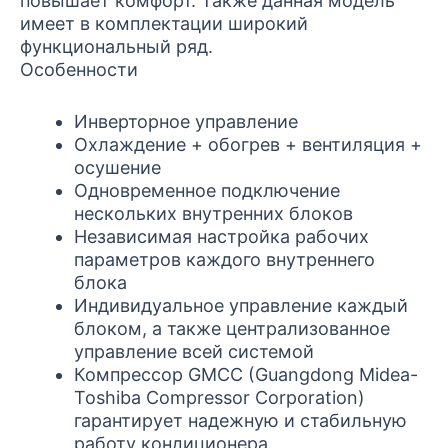
повышает комфорт. Также данная модель
имеет в комплектации широкий
функциональный ряд.
Особенности
Инверторное управление
Охлаждение + обогрев + вентиляция +
осушение
Одновременное подключение
нескольких внутренних блоков
Независимая настройка рабочих
параметров каждого внутреннего
блока
Индивидуальное управление каждый
блоком, а также централизованное
управление всей системой
Компрессор GMCC (Guangdong Midea-
Toshiba Compressor Corporation)
гарантирует надежную и стабильную
работу кондиционера