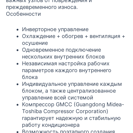
важных узлов от повреждения и
преждевременного износа.
Особенности
Инверторное управление
Охлаждение + обогрев + вентиляция +
осушение
Одновременное подключение
нескольких внутренних блоков
Независимая настройка рабочих
параметров каждого внутреннего
блока
Индивидуальное управление каждым
блоком, а также централизованное
управление всей системой
Компрессор GMCC (Guangdong Midea-
Toshiba Compressor Corporation)
гарантирует надежную и стабильную
работу кондиционера
Возможность поэтапного создания