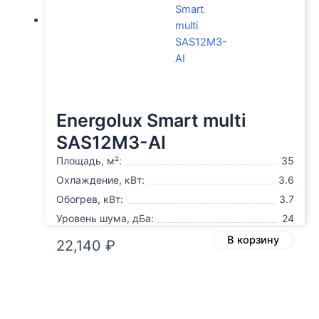
Energolux Smart multi
SAS12M3-AI
Площадь, м²:
35
Охлаждение, кВт:
3.6
Обогрев, кВт:
3.7
Уровень шума, дБа:
24
В корзину
22,140
₽