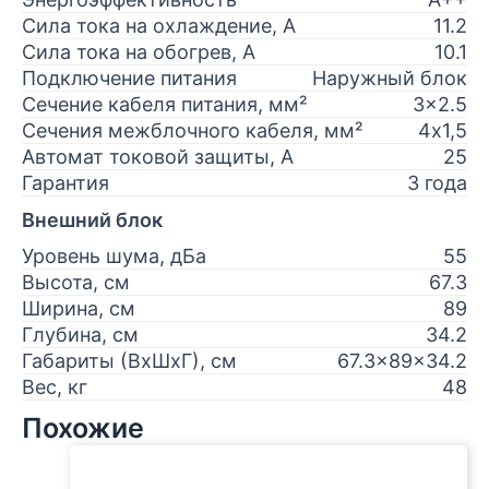
Сила тока на охлаждение, А
11.2
Сила тока на обогрев, А
10.1
Подключение питания
Наружный блок
Сечение кабеля питания, мм²
3x2.5
Сечения межблочного кабеля, мм²
4х1,5
Автомат токовой защиты, А
25
Гарантия
3 года
Внешний блок
Уровень шума, дБа
55
Высота, см
67.3
Ширина, см
89
Глубина, см
34.2
Габариты (ВхШхГ), см
67.3x89x34.2
Вес, кг
48
Похожие