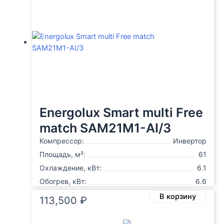
Energolux Smart multi Free
match SAM21M1-AI/3
Компрессор:
Инвертор
Площадь, м²:
61
Охлаждение, кВт:
6.1
Обогрев, кВт:
6.6
В корзину
113,500
₽