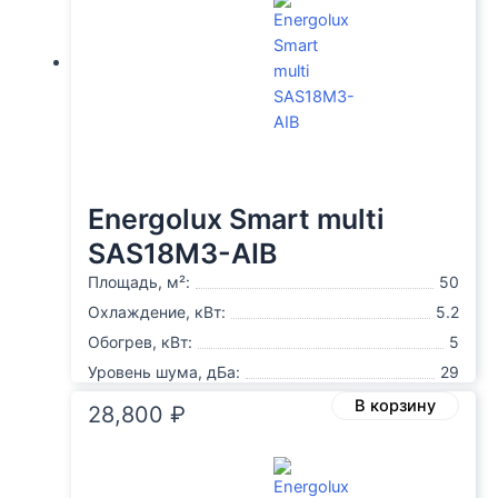
Energolux Smart multi
SAS18M3-AIB
Площадь, м²:
50
Охлаждение, кВт:
5.2
Обогрев, кВт:
5
Уровень шума, дБа:
29
В корзину
28,800
₽