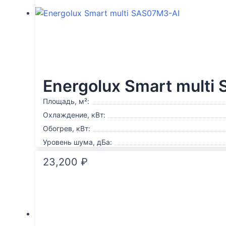
Energolux Smart multi
Площадь, м²:
Охлаждение, кВт:
Обогрев, кВт:
Уровень шума, дБа:
23,200
₽