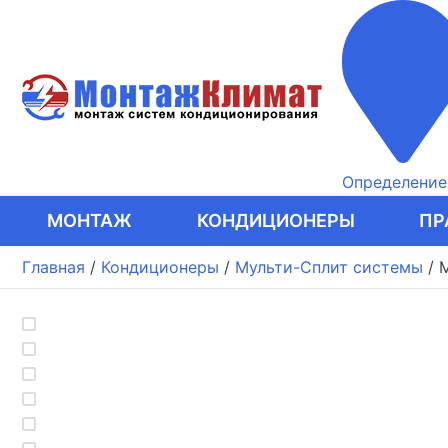
Перейти
к
содержимому
Определение.
МОНТАЖ
КОНДИЦИОНЕРЫ
ПР
Главная
/
Кондиционеры
/
Мульти-Сплит системы
/
M