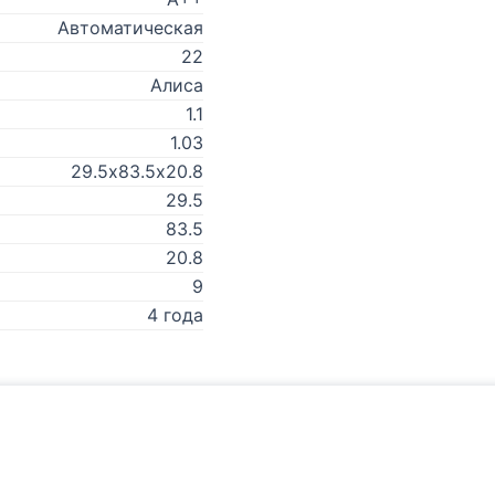
Автоматическая
22
Алиса
1.1
1.03
29.5х83.5х20.8
29.5
83.5
20.8
9
4 года