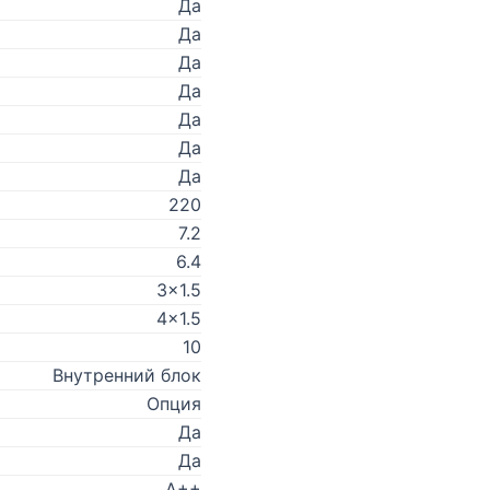
Да
Да
Да
Да
Да
Да
Да
220
7.2
6.4
3x1.5
4x1.5
10
Внутренний блок
Опция
Да
Да
A++