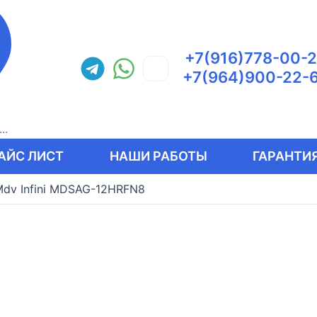
+7(916)778-00-
+7(964)900-22-
..
АЙС ЛИСТ
НАШИ РАБОТЫ
ГАРАНТИЯ
dv Infini MDSAG-12HRFN8