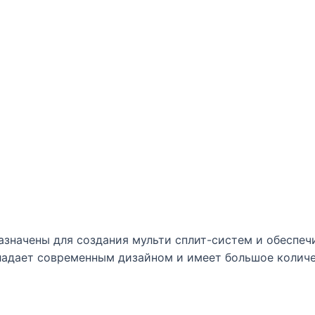
дназначены для создания мульти сплит-систем и обесп
бладает современным дизайном и имеет большое колич