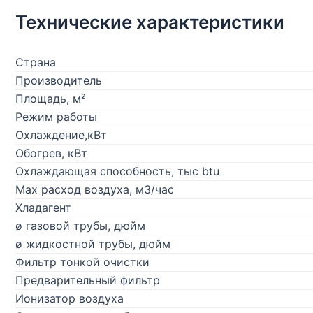
Технические характеристики
Страна
Производитель
Площадь, м²
Режим работы
Охлаждение,кВт
Обогрев, кВт
Охлаждающая способность, тыс btu
Max расход воздуха, м3/час
Хладагент
ø газовой трубы, дюйм
ø жидкостной трубы, дюйм
Фильтр тонкой очистки
Предварительный фильтр
Ионизатор воздуха