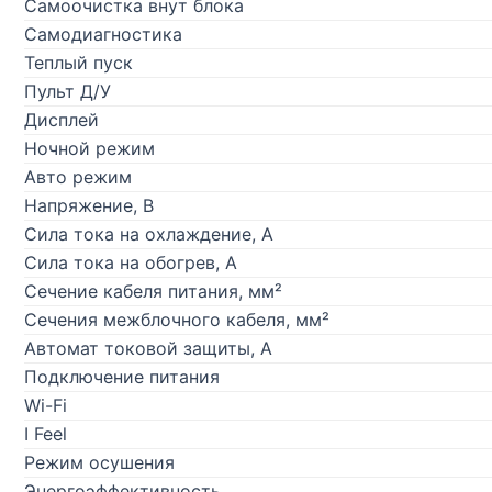
Самоочистка внут блока
Самодиагностика
Теплый пуск
Пульт Д/У
Дисплей
Ночной режим
Авто режим
Напряжение, В
Сила тока на охлаждение, А
Сила тока на обогрев, А
Сечение кабеля питания, мм²
Сечения межблочного кабеля, мм²
Автомат токовой защиты, A
Подключение питания
Wi-Fi
I Feel
Режим осушения
Энергоэффективность