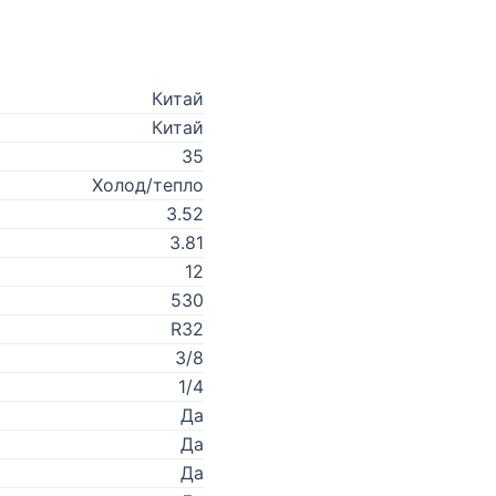
Китай
Китай
35
Холод/тепло
3.52
3.81
12
530
R32
3/8
1/4
Да
Да
Да