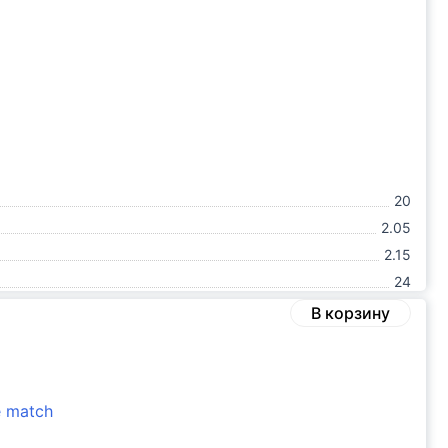
20
2.05
2.15
24
В корзину