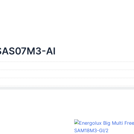
 SAS07M3-AI