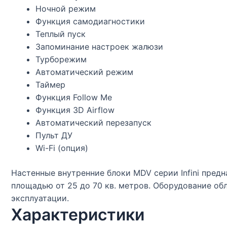
Ночной режим
Функция самодиагностики
Теплый пуск
Запоминание настроек жалюзи
Турборежим
Автоматический режим
Таймер
Функция Follow Me
Функция 3D Airflow
Автоматический перезапуск
Пульт ДУ
Wi-Fi (опция)
Настенные внутренние блоки MDV серии Infini пре
площадью от 25 до 70 кв. метров. Оборудование о
эксплуатации.
Характеристики