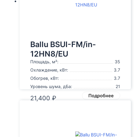
Ballu BSUI-FM/in-
12HN8/EU
Площадь, м²:
35
Охлаждение, кВт:
3.7
Обогрев, кВт:
3.7
Уровень шума, дБа:
21
Подробнее
21,400
₽