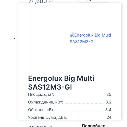
24,600
₽
Energolux Big Multi
SAS12M3-GI
Площадь, м²:
35
Охлаждение, кВт:
3.2
Обогрев, кВт:
3.4
Уровень шума, дБа:
24
Подробнее