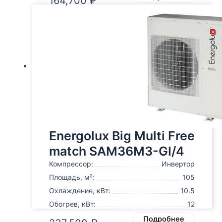
164,700
₽
Energolux Big Multi Free
match SAM36M3-GI/4
Компрессор:
Инвертор
Площадь, м²:
105
Охлаждение, кВт:
10.5
Обогрев, кВт:
12
Подробнее