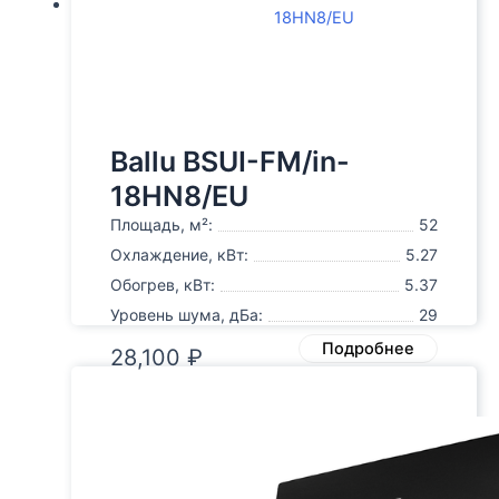
Ballu BSUI-FM/in-
18HN8/EU
Площадь, м²:
52
Охлаждение, кВт:
5.27
Обогрев, кВт:
5.37
Уровень шума, дБа:
29
Подробнее
28,100
₽