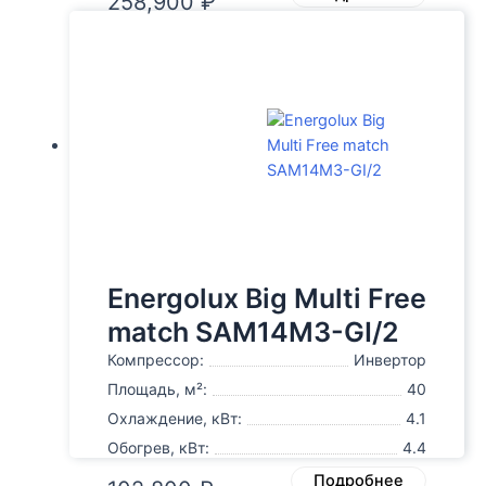
258,900
₽
Energolux Big Multi Free
match SAM14M3-GI/2
Компрессор:
Инвертор
Площадь, м²:
40
Охлаждение, кВт:
4.1
Обогрев, кВт:
4.4
Подробнее