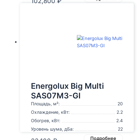
102,800
₽
Energolux Big Multi
SAS07M3-GI
Площадь, м²:
20
Охлаждение, кВт:
2.2
Обогрев, кВт:
2.4
Уровень шума, дБа:
22
Подробнее