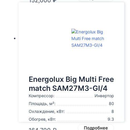
152,000
₽
Energolux Big Multi Free
match SAM27M3-GI/4
Компрессор:
Инвертор
Площадь, м²:
80
Охлаждение, кВт:
8
Обогрев, кВт:
9.3
Подробнее