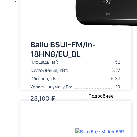
Ballu BSUI-FM/in-
18HN8/EU_BL
Площадь, м²:
52
Охлаждение, кВт:
5.27
Обогрев, кВт:
5.37
Уровень шума, дБа:
29
Подробнее
28,100
₽