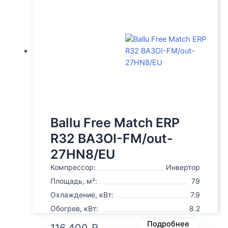
Ballu Free Match ERP
R32 BA3OI-FM/out-
27HN8/EU
Компрессор:
Инвертор
Площадь, м²:
79
Охлаждение, кВт:
7.9
Обогрев, кВт:
8.2
Подробнее
116,400
₽