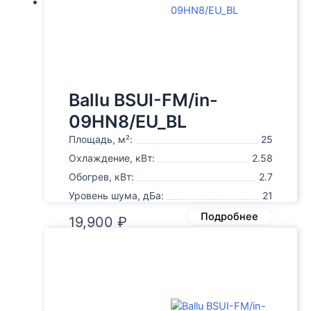
Ballu BSUI-FM/in-
09HN8/EU_BL
Площадь, м²:
25
Охлаждение, кВт:
2.58
Обогрев, кВт:
2.7
Уровень шума, дБа:
21
Подробнее
19,900
₽