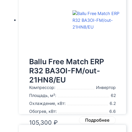
Ballu Free Match ERP
R32 BA3OI-FM/out-
21HN8/EU
Компрессор:
Инвертор
Площадь, м²:
62
Охлаждение, кВт:
6.2
Обогрев, кВт:
6.6
Подробнее
105,300
₽