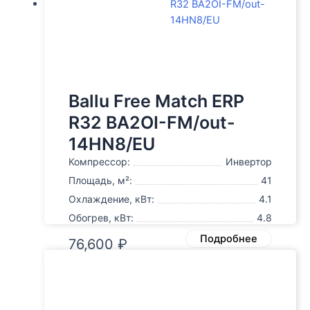
Ballu Free Match ERP
R32 BA2OI-FM/out-
14HN8/EU
Компрессор:
Инвертор
Площадь, м²:
41
Охлаждение, кВт:
4.1
Обогрев, кВт:
4.8
Подробнее
76,600
₽