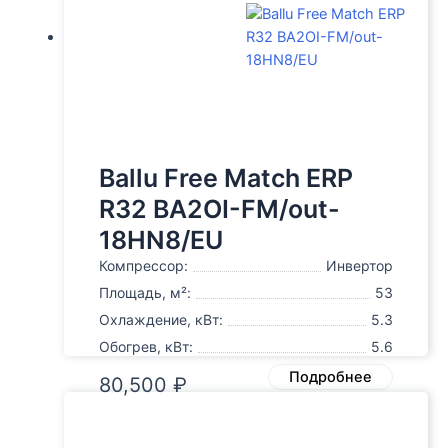
Ballu Free Match ERP
R32 BA2OI-FM/out-
18HN8/EU
Компрессор:
Инвертор
Площадь, м²:
53
Охлаждение, кВт:
5.3
Обогрев, кВт:
5.6
Подробнее
80,500
₽