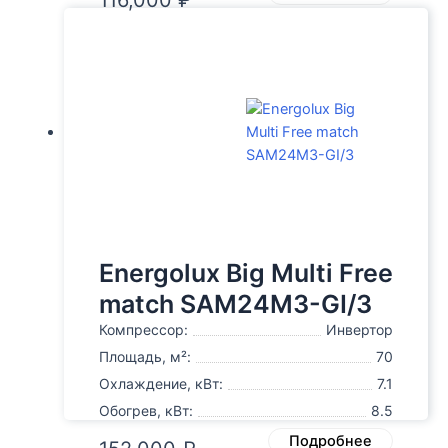
116,000
₽
Energolux Big Multi Free
match SAM24M3-GI/3
Компрессор:
Инвертор
Площадь, м²:
70
Охлаждение, кВт:
7.1
Обогрев, кВт:
8.5
Подробнее