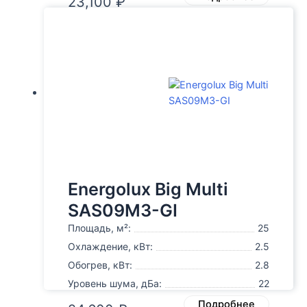
23,100
₽
Energolux Big Multi
SAS09M3-GI
Площадь, м²:
25
Охлаждение, кВт:
2.5
Обогрев, кВт:
2.8
Уровень шума, дБа:
22
Подробнее