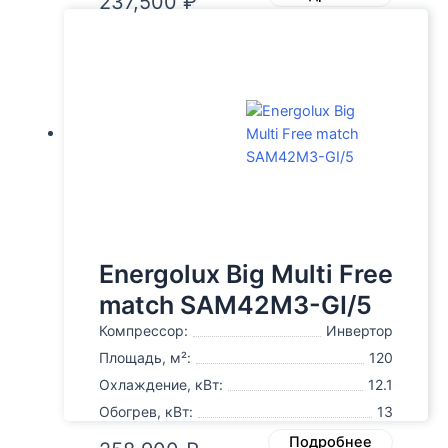
237,500
₽
Energolux Big Multi Free
match SAM42M3-GI/5
Компрессор:
Инвертор
Площадь, м²:
120
Охлаждение, кВт:
12.1
Обогрев, кВт:
13
Подробнее