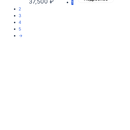
37,500
₽
1
2
3
4
5
→