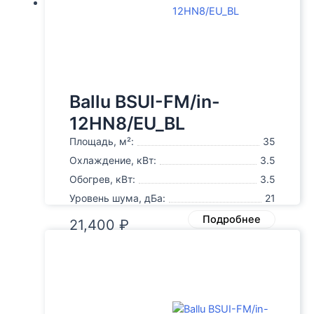
Ballu BSUI-FM/in-
12HN8/EU_BL
Площадь, м²:
35
Охлаждение, кВт:
3.5
Обогрев, кВт:
3.5
Уровень шума, дБа:
21
Подробнее
21,400
₽