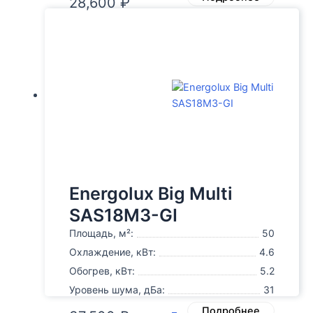
28,600
₽
Energolux Big Multi
SAS18M3-GI
Площадь, м²:
50
Охлаждение, кВт:
4.6
Обогрев, кВт:
5.2
Уровень шума, дБа:
31
Подробнее