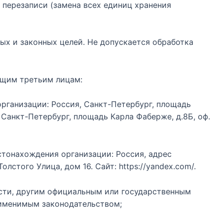
 перезаписи (замена всех единиц хранения
ых и законных целей. Не допускается обработка
ующим третьим лицам:
 организации: Россия, Санкт-Петербург, площадь
, Санкт-Петербург, площадь Карла Фаберже, д.8Б, оф.
стонахождения организации: Россия, адрес
лстого Улица, дом 16. Сайт: https://yandex.com/.
сти, другим официальным или государственным
рименимым законодательством;