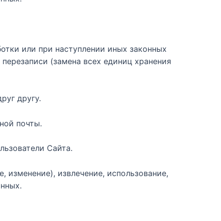
отки или при наступлении иных законных
 перезаписи (замена всех единиц хранения
руг другу.
ной почты.
льзователи Сайта.
е, изменение), извлечение, использование,
анных.