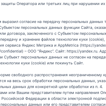
защиты Оператора или третьих лиц при нарушении их 
ам выразил согласие на передачу персональных данных 
Субъектом персональных данных функции Сайта, оказ
или договора, заключенного с Субъектом персональных
ередачу и хранение файлов технологии куки (cookie),
 сервиса Яндекс Метрика и AppMetrica (https://yandex.
nfidential) – ООО “Яндекс”. Сайт: https://yandex.ru. Адре
сли Субъект персональных данных не согласен на перед
хнологии куки (cookie) или покинуть Сайт.
форме свободного распространения неограниченному кр
тся на весь срок обработки персональных данных, указа
льных данных для конкретной цели обработки из п. 4.
 Вами или Вашим представителем путем направления Оп
у Российской Федерации в области электронной подписи
 персональных данных или его представителем соглас