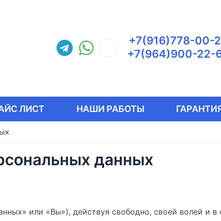
+7(916)778-00-
+7(964)900-22-
АЙС ЛИСТ
НАШИ РАБОТЫ
ГАРАНТИЯ
ных
ерсональных данных
анных» или «Вы»), действуя свободно, своей волей и в