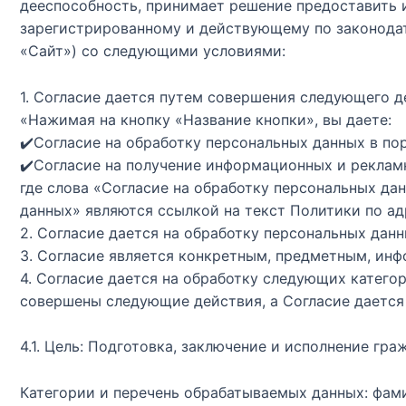
дееспособность, принимает решение предоставить и
зарегистрированному и действующему по законодател
«Сайт») со следующими условиями:
1. Согласие дается путем совершения следующего д
«Нажимая на кнопку «Название кнопки», вы даете:
✔️Согласие на обработку персональных данных в по
✔️Согласие на получение информационных и рекла
где слова «Согласие на обработку персональных да
данных» являются ссылкой на текст Политики по ад
2. Согласие дается на обработку персональных дан
3. Согласие является конкретным, предметным, ин
4. Согласие дается на обработку следующих катег
совершены следующие действия, а Согласие дается 
4.1. Цель: Подготовка, заключение и исполнение гр
Категории и перечень обрабатываемых данных: фами