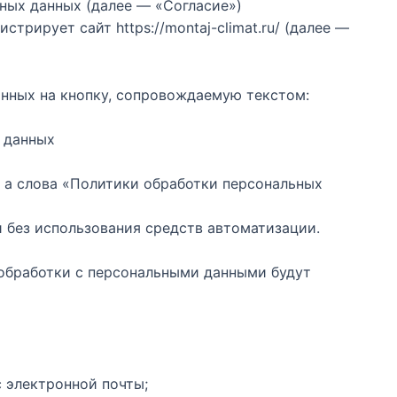
ных данных (далее — «Согласие»)
рирует сайт https://montaj-climat.ru/ (далее —
анных на кнопку, сопровождаемую текстом:
х данных
, а слова «Политики обработки персональных
и без использования средств автоматизации.
 обработки с персональными данными будут
с электронной почты;