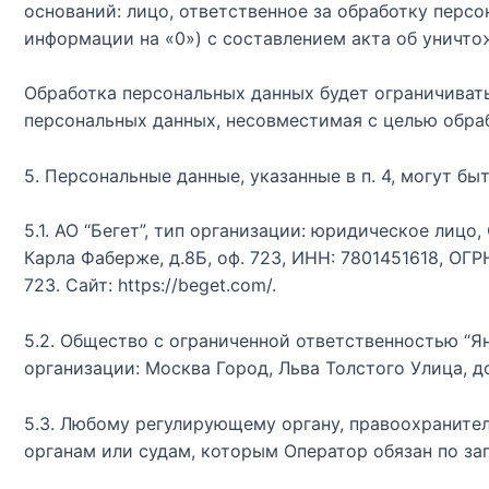
оснований: лицо, ответственное за обработку перс
информации на «0») с составлением акта об уничто
Обработка персональных данных будет ограничивать
персональных данных, несовместимая с целью обра
5. Персональные данные, указанные в п. 4, могут 
5.1. АО “Бегет”, тип организации: юридическое лиц
Карла Фаберже, д.8Б, оф. 723, ИНН: 7801451618, ОГР
723. Сайт: https://beget.com/.
5.2. Общество с ограниченной ответственностью “Я
организации: Москва Город, Льва Толстого Улица, до
5.3. Любому регулирующему органу, правоохраните
органам или судам, которым Оператор обязан по з