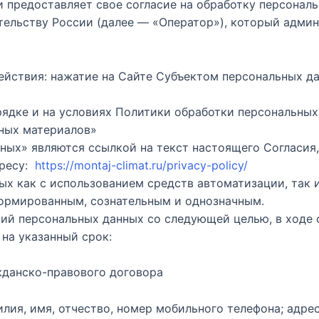
 предоставляет свое согласие на обработку персональ
ьству России (далее — «Оператор»), который админист
ействия: нажатие на Сайте Субъектом персональных д
рядке и на условиях Политики обработки персональны
мных материалов»
нных» являются ссылкой на текст настоящего Согласия
ресу:
https://montaj-climat.ru/privacy-policy/
ных как с использованием средств автоматизации, так 
формированным, сознательным и однозначным.
орий персональных данных со следующей целью, в ходе
на указанный срок:
ажданско-правового договора
лия, имя, отчество, номер мобильного телефона; адре