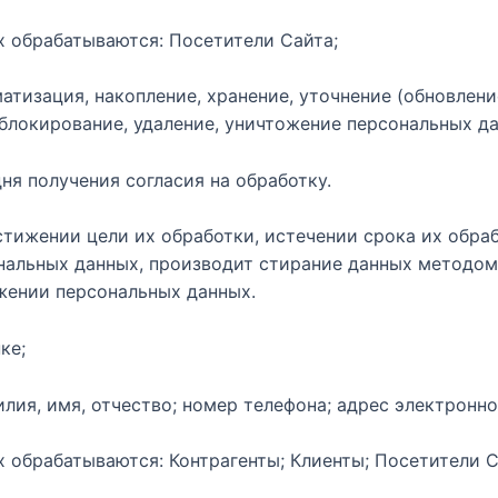
х обрабатываются: Посетители Сайта;
атизация, накопление, хранение, уточнение (обновлени
 блокирование, удаление, уничтожение персональных д
дня получения согласия на обработку.
тижении цели их обработки, истечении срока их обраб
ональных данных, производит стирание данных методом
жении персональных данных.
ке;
лия, имя, отчество; номер телефона; адрес электронно
 обрабатываются: Контрагенты; Клиенты; Посетители С