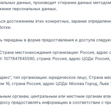
ональных данных, производит стирание данных методом
жении персональных данных.
ся достижением этих конкретных, заранее определенн
ботки.
быть переданы в форме предоставления и доступа след
о, Страна местонахождения организации: Россия, адрес
Н: 1077847645590, страна: Россия, адрес ЦОДа: Россия
ндекс”, тип организации: юридическое лицо, Страна ме
м 16, страна Россия, адрес ЦОДа: Москва Город, Льва То
льным органам, центральным или местным органам вла
апросу предоставлять информацию в соответствии с п