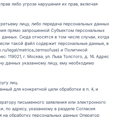
прав либо угрозе нарушения их прав, включая
третьему лицу, либо передача персональных данных
ания прямо запрошенной Субъектом персональных
 данных. Сюда относятся в том числе случаи, когда
 если такой файл содержит персональные данные, в
ru/legal/metrica_termsofuse) и Политикой
с: 119021, г. Москва, ул. Льва Толстого, д. 16. Адрес
ачу данных указанному лицу, ему необходимо
угу лиц.
нный для конкретной цели обработки в п. 4, и
ератору письменного заявления или электронного
, по адресу, указанному в разделе Согласия
ия на обработку персональных данных Оператор