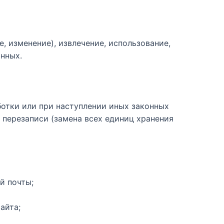
е, изменение), извлечение, использование,
анных.
отки или при наступлении иных законных
 перезаписи (замена всех единиц хранения
й почты;
айта;