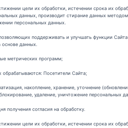
тижении цели их обработки, истечении срока их обраб
ональных данных, производит стирание данных методом
жении персональных данных.
х, позволяющих поддерживать и улучшать функции Сайта
 основе данных.
ные метрических программ;
х обрабатываются: Посетители Сайта;
атизация, накопление, хранение, уточнение (обновлени
 блокирование, удаление, уничтожение персональных д
дня получения согласия на обработку.
тижении цели их обработки, истечении срока их обраб