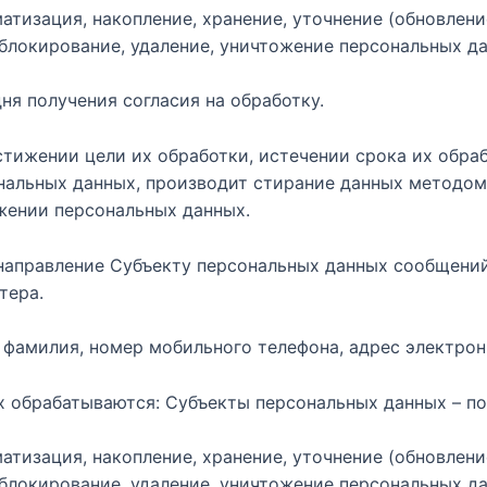
атизация, накопление, хранение, уточнение (обновлени
 блокирование, удаление, уничтожение персональных д
дня получения согласия на обработку.
тижении цели их обработки, истечении срока их обраб
ональных данных, производит стирание данных методом
жении персональных данных.
 направление Субъекту персональных данных сообщений
тера.
 фамилия, номер мобильного телефона, адрес электрон
х обрабатываются: Субъекты персональных данных – по
атизация, накопление, хранение, уточнение (обновлени
 блокирование, удаление, уничтожение персональных д