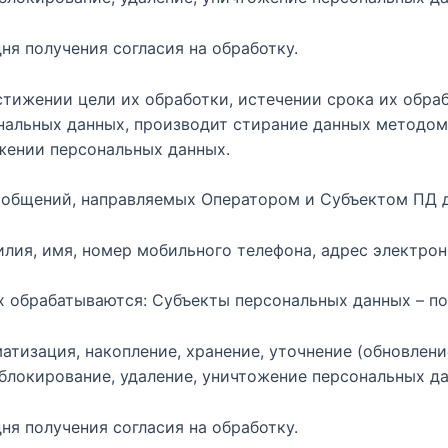
дня получения согласия на обработку.
тижении цели их обработки, истечении срока их обраб
ональных данных, производит стирание данных методом
жении персональных данных.
 сообщений, направляемых Оператором и Субъектом ПД д
лия, имя, номер мобильного телефона, адрес электрон
х обрабатываются: Субъекты персональных данных – по
атизация, накопление, хранение, уточнение (обновлени
 блокирование, удаление, уничтожение персональных д
дня получения согласия на обработку.