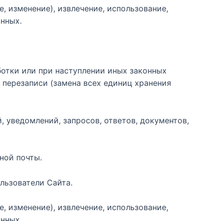
е, изменение), извлечение, использование,
анных.
отки или при наступлении иных законных
 перезаписи (замена всех единиц хранения
, уведомлений, запросов, ответов, документов,
ной почты.
льзователи Сайта.
е, изменение), извлечение, использование,
анных.