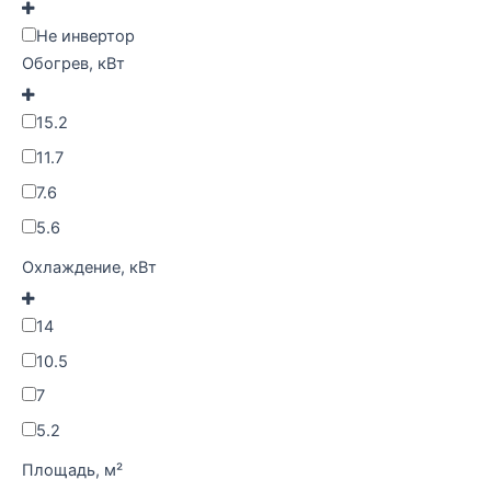
Не инвертор
Обогрев, кВт
15.2
11.7
7.6
5.6
Охлаждение, кВт
14
10.5
7
5.2
Площадь, м²