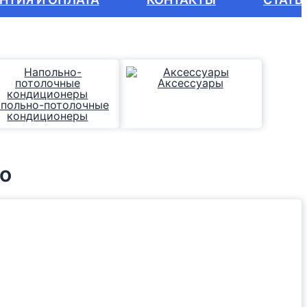
Аксессуары
польно-потолочные
кондиционеры
во