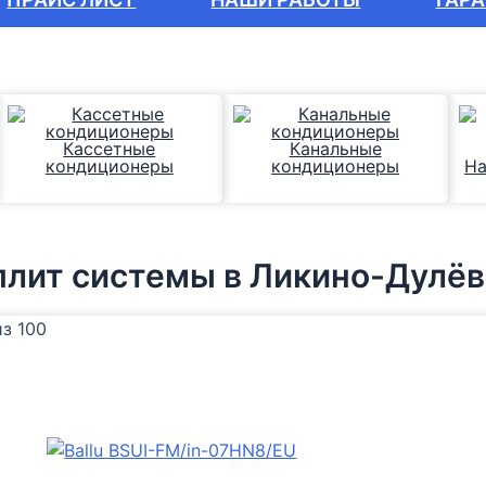
Кассетные
Канальные
кондиционеры
кондиционеры
На
плит системы
в Ликино-Дулё
з 100