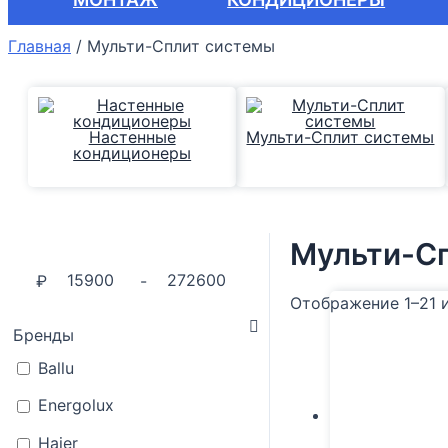
Главная
/
Мульти-Сплит системы
Настенные
Мульти-Сплит системы
кондиционеры
Мульти-С
₽
-
Отображение 1–21 и
Бренды
Ballu
Energolux
Haier