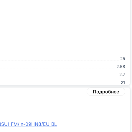
25
2.58
2.7
21
Подробнее