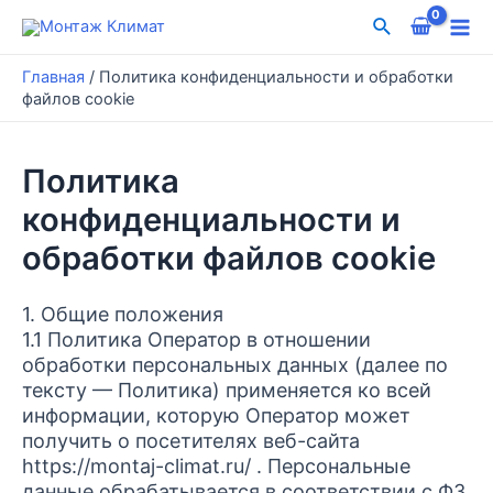
Перейти
Поиск
к
Mai
содержимому
Главная
/
Политика конфиденциальности и обработки
Me
файлов cookie
Политика
конфиденциальности и
обработки файлов cookie
1. Общие положения
1.1 Политика Оператор в отношении
обработки персональных данных (далее по
тексту — Политика) применяется ко всей
информации, которую Оператор может
получить о посетителях веб-сайта
https://montaj-climat.ru/ . Персональные
данные обрабатывается в соответствии с ФЗ