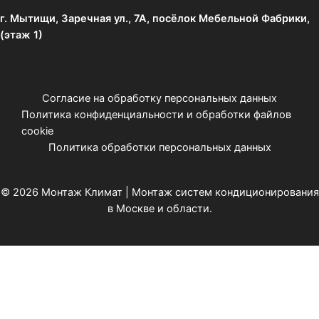
г. Мытищи, Заречная ул., 7А, посёлок Мебельной Фабрики,
(этаж 1)
Согласие на обработку персональных данных
Политика конфиденциальности и обработки файлов
cookie
Политика обработки персональных данных
© 2026 Монтаж Климат | Монтаж систем кондиционирования
в Москве и области.
Оставьте заявку
Специалист свяжется с Вами в течении 5 минут.
Введите имя и номер телефона
Имя
*