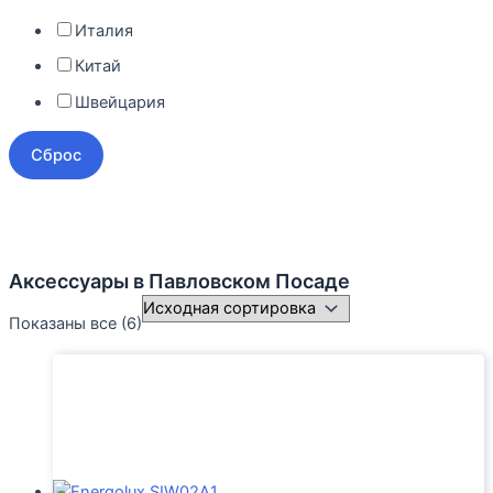
Италия
Китай
Швейцария
Сброс
Аксессуары
в Павловском Посаде
Показаны все (6)