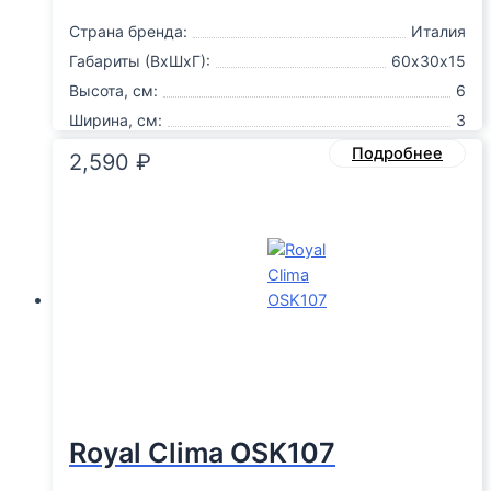
Страна бренда:
Италия
Габариты (ВxШxГ):
60х30х15
Высота, см:
6
Ширина, см:
3
Подробнее
2,590
₽
Royal Clima OSK107