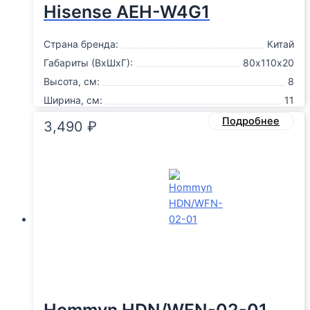
Hisense AEH-W4G1
Страна бренда:
Китай
Габариты (ВxШxГ):
80х110х20
Высота, см:
8
Ширина, см:
11
Подробнее
3,490
₽
Hommyn HDN/WFN-02-01