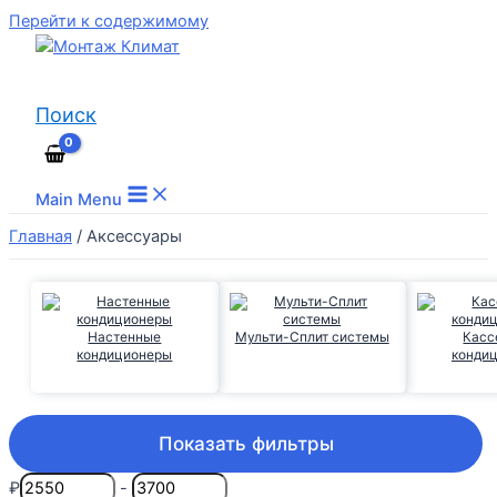
Перейти к содержимому
Поиск
Main Menu
Главная
/
Аксессуары
Настенные
Мульти-Сплит системы
Касс
кондиционеры
конди
Показать фильтры
₽
-