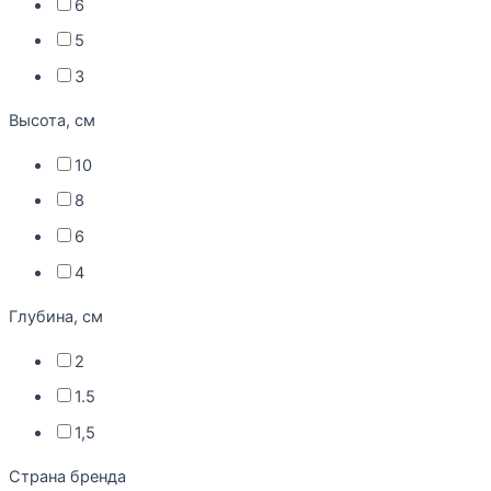
6
5
3
Высота, см
10
8
6
4
Глубина, см
2
1.5
1,5
Страна бренда