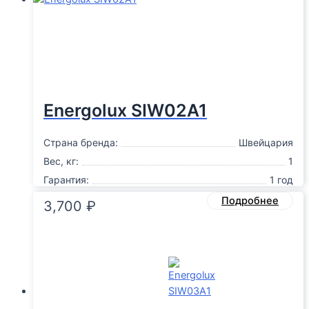
Energolux SIW02A1
Страна бренда:
Швейцария
Вес, кг:
1
Гарантия:
1 год
Подробнее
3,700
₽