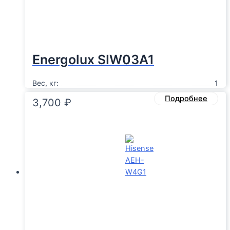
Energolux SIW03A1
Вес, кг:
1
Подробнее
3,700
₽