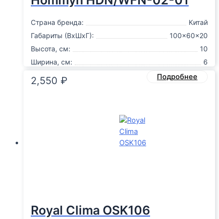
Страна бренда:
Китай
Габариты (ВxШxГ):
100x60x20
Высота, см:
10
Ширина, см:
6
Подробнее
2,550
₽
Royal Clima OSK106