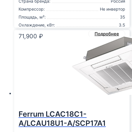
Страна бренда:
Россия
Компрессор:
Не инвертор
Площадь, м²:
35
Охлаждение, кВт:
3.5
Подробнее
71,900
₽
Ferrum LCAC18C1-
A/LCAU18U1-A/SCP17A1