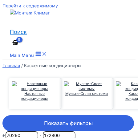
Перейти к содержимому
Поиск
Main Menu
Главная
/
Кассетные кондиционеры
Настенные
Мульти-Сплит системы
Касс
кондиционеры
конди
Показать фильтры
₽
-