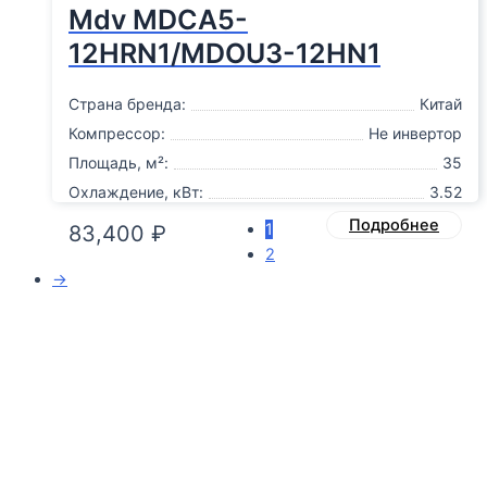
Mdv MDCA5-
12HRN1/MDOU3-12HN1
Страна бренда:
Китай
Компрессор:
Не инвертор
Площадь, м²:
35
Охлаждение, кВт:
3.52
Подробнее
1
83,400
₽
2
→