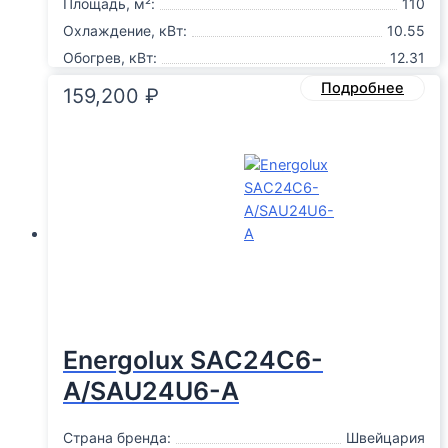
Площадь, м²:
110
Охлаждение, кВт:
10.55
Обогрев, кВт:
12.31
Подробнее
159,200
₽
Energolux SAС24C6-
A/SAU24U6-A
Страна бренда:
Швейцария