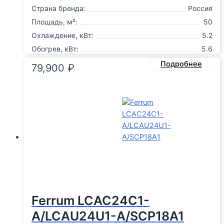
Страна бренда:
Россия
Площадь, м²:
50
Охлаждение, кВт:
5.2
Обогрев, кВт:
5.6
Подробнее
79,900
₽
Ferrum LCAC24C1-
A/LCAU24U1-A/SCP18A1