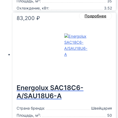
Площадь, м²:
35
Охлаждение, кВт:
3.52
Подробнее
83,200
₽
Energolux SAC18С6-
A/SAU18U6-A
Страна бренда:
Швейцария
Площадь, м²:
50