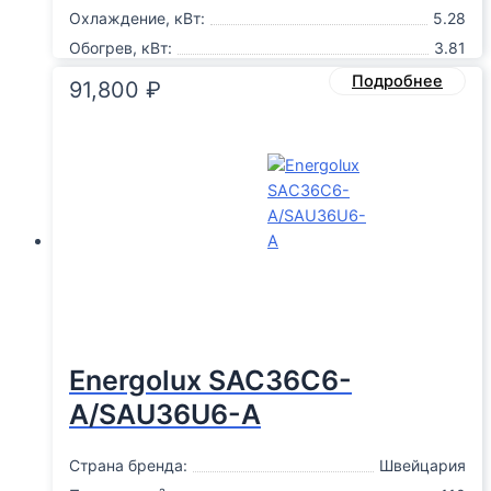
Охлаждение, кВт:
5.28
Обогрев, кВт:
3.81
Подробнее
91,800
₽
Energolux SAC36С6-
A/SAU36U6-A
Страна бренда:
Швейцария