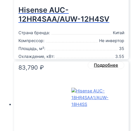
Hisense AUC-
12HR4SAA/AUW-12H4SV
Страна бренда:
Китай
Компрессор:
Не инвертор
Площадь, м²:
35
Охлаждение, кВт:
3.55
Подробнее
83,790
₽