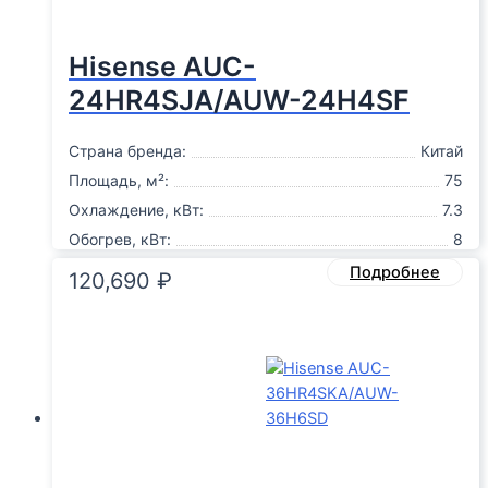
Hisense AUC-
24HR4SJA/AUW-24H4SF
Страна бренда:
Китай
Площадь, м²:
75
Охлаждение, кВт:
7.3
Обогрев, кВт:
8
Подробнее
120,690
₽