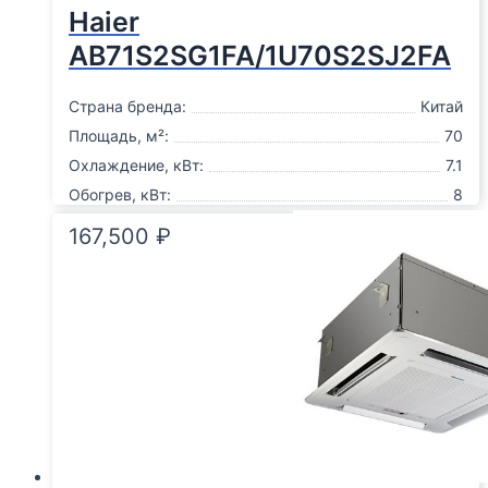
Haier
AB71S2SG1FA/1U70S2SJ2FA
Страна бренда:
Китай
Площадь, м²:
70
Охлаждение, кВт:
7.1
Обогрев, кВт:
8
Подробнее
167,500
₽