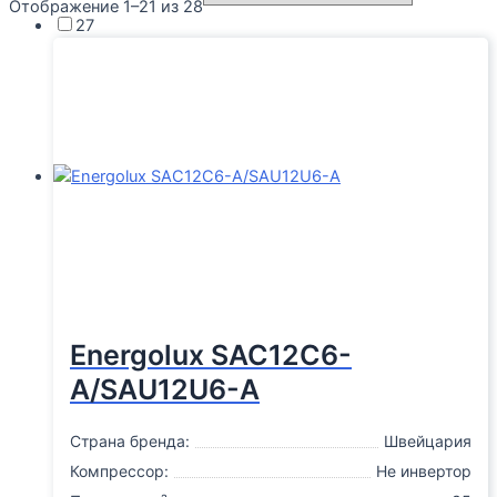
Отображение 1–21 из 28
27
Energolux SAC12С6-
A/SAU12U6-A
Страна бренда:
Швейцария
Компрессор:
Не инвертор