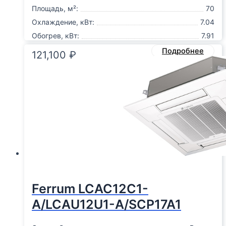
Площадь, м²:
70
Охлаждение, кВт:
7.04
Обогрев, кВт:
7.91
Подробнее
121,100
₽
Ferrum LCAC12C1-
A/LCAU12U1-A/SCP17A1