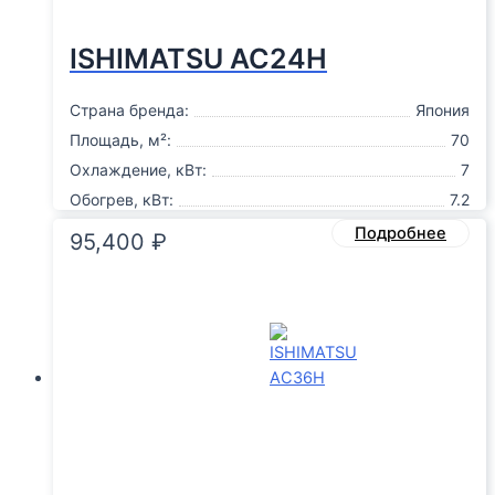
ISHIMATSU AC24H
Страна бренда:
Япония
Площадь, м²:
70
Охлаждение, кВт:
7
Обогрев, кВт:
7.2
Подробнее
95,400
₽