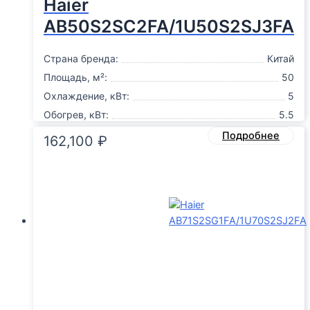
Haier
AB50S2SC2FA/1U50S2SJ3FA
Страна бренда:
Китай
Площадь, м²:
50
Охлаждение, кВт:
5
Обогрев, кВт:
5.5
Подробнее
162,100
₽