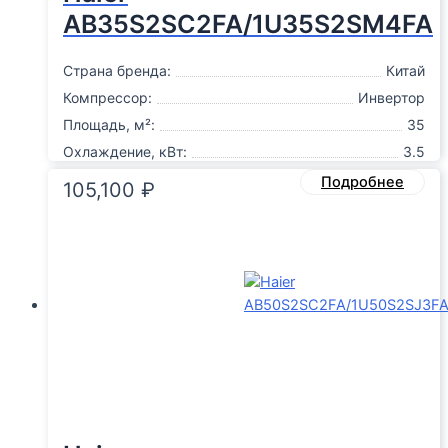
AB35S2SC2FA/1U35S2SM4FA
Страна бренда:
Китай
Компрессор:
Инвертор
Площадь, м²:
35
Охлаждение, кВт:
3.5
Подробнее
105,100
₽