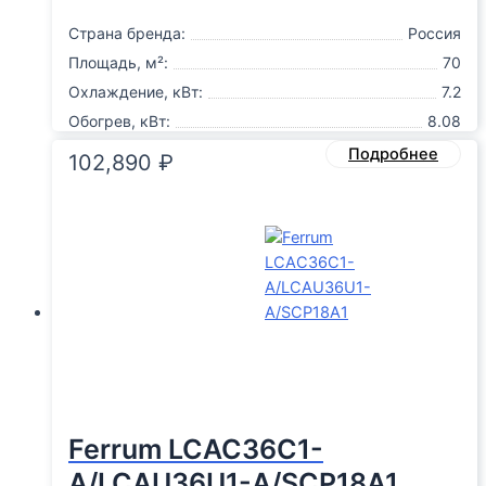
Страна бренда:
Россия
Площадь, м²:
70
Охлаждение, кВт:
7.2
Обогрев, кВт:
8.08
Подробнее
102,890
₽
Ferrum LCAC36C1-
A/LCAU36U1-A/SCP18A1