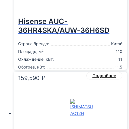
Hisense AUC-
36HR4SKA/AUW-36H6SD
Страна бренда:
Китай
Площадь, м²:
110
Охлаждение, кВт:
11
Обогрев, кВт:
11.5
Подробнее
159,590
₽