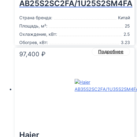
AB25S2SC2FA/1U25S2SM4FA
Страна бренда:
Китай
Площадь, м²:
25
Охлаждение, кВт:
2.5
Обогрев, кВт:
3.23
Подробнее
97,400
₽
Haier