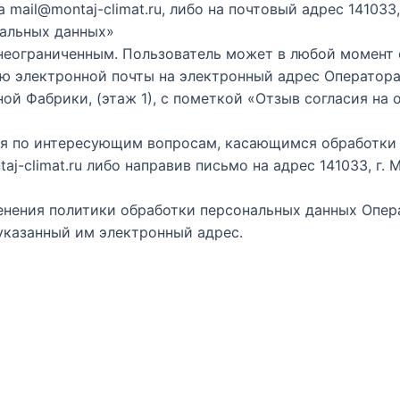
ail@montaj-climat.ru, либо на почтовый адрес 141033,
нальных данных»
неограниченным. Пользователь может в любой момент 
 электронной почты на электронный адрес Оператора m
ьной Фабрики, (этаж 1), с пометкой «Отзыв согласия на
ния по интересующим вопросам, касающимся обработки 
-climat.ru либо направив письмо на адрес 141033, г. 
менения политики обработки персональных данных Опер
указанный им электронный адрес.