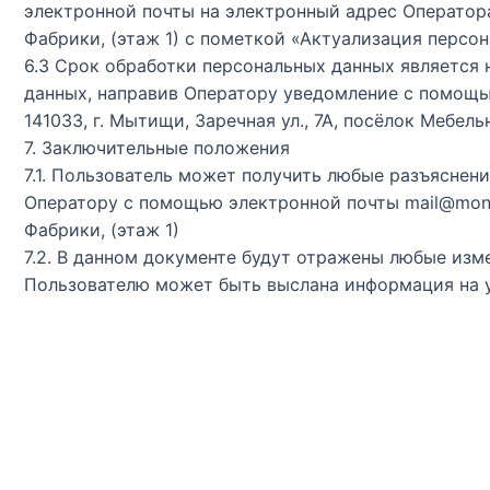
электронной почты на электронный адрес Оператора m
Фабрики, (этаж 1) с пометкой «Актуализация персо
6.3 Срок обработки персональных данных является 
данных, направив Оператору уведомление с помощью
141033, г. Мытищи, Заречная ул., 7А, посёлок Мебел
7. Заключительные положения
7.1. Пользователь может получить любые разъясне
Оператору с помощью электронной почты mail@montaj
Фабрики, (этаж 1)
7.2. В данном документе будут отражены любые из
Пользователю может быть выслана информация на 