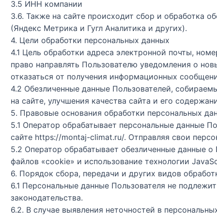
3.5 ИНН компании
3.6. Также на сайте происходит сбор и обработка о
(Яндекс Метрика и Гугл Аналитика и других).
4. Цели обработки персональных данных
4.1 Цель обработки адреса электронной почты, ном
право направлять Пользователю уведомления о новы
отказаться от получения информационных сообщений
4.2 Обезличенные данные Пользователей, собираем
на сайте, улучшения качества сайта и его содержани
5. Правовые основания обработки персональных да
5.1 Оператор обрабатывает персональные данные По
сайте https://montaj-climat.ru/. Отправляя свои пе
5.2 Оператор обрабатывает обезличенные данные о 
файлов «cookie» и использование технологии JavaScr
6. Порядок сбора, передачи и других видов обрабо
6.1 Персональные данные Пользователя не подлежит
законодательства.
6.2. В случае выявления неточностей в персональн