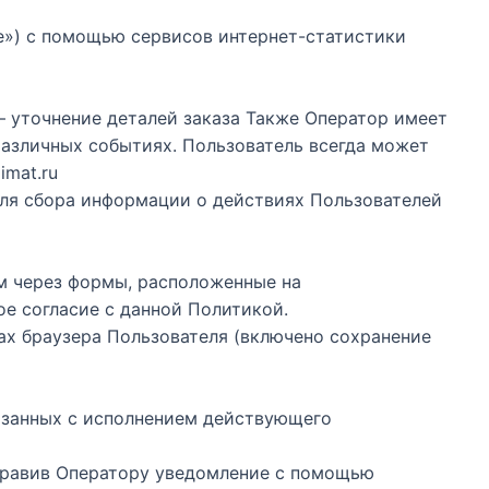
kie») с помощью сервисов интернет-статистики
— уточнение деталей заказа Также Оператор имеет
различных событиях. Пользователь всегда может
imat.ru
для сбора информации о действиях Пользователей
ем через формы, расположенные на
вое согласие с данной Политикой.
ках браузера Пользователя (включено сохранение
вязанных с исполнением действующего
аправив Оператору уведомление с помощью