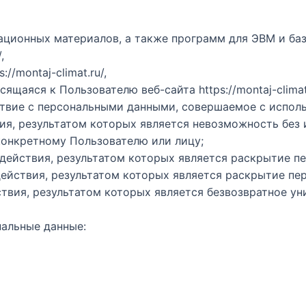
ационных материалов, а также программ для ЭВМ и ба
,
//montaj-climat.ru/,
щаяся к Пользователю веб-сайта https://montaj-climat.
твие с персональными данными, совершаемое с использ
вия, результатом которых является невозможность бе
онкретному Пользователю или лицу;
действия, результатом которых является раскрытие п
ействия, результатом которых является раскрытие пе
ствия, результатом которых является безвозвратное у
альные данные: