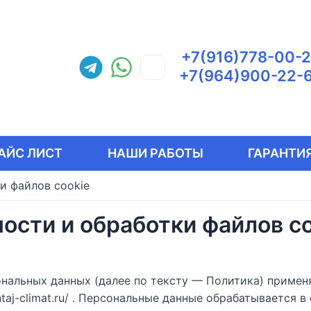
+7(916)778-00-
+7(964)900-22-
АЙС ЛИСТ
НАШИ РАБОТЫ
ГАРАНТИЯ
и файлов cookie
ости и обработки файлов co
ональных данных (далее по тексту — Политика) приме
ntaj-climat.ru/ . Персональные данные обрабатывается