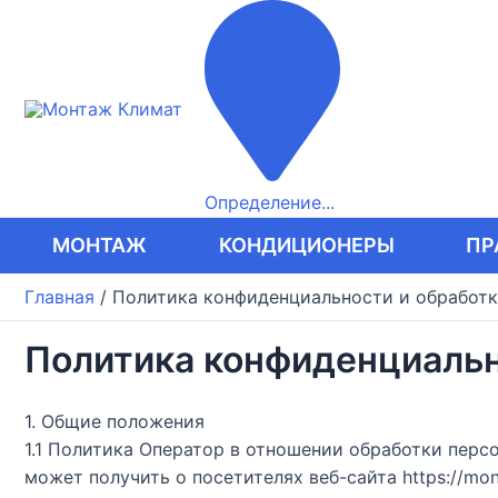
Перейти
к
содержимому
Определение...
МОНТАЖ
КОНДИЦИОНЕРЫ
ПР
Главная
/
Политика конфиденциальности и обработк
Политика конфиденциальн
1. Общие положения
1.1 Политика Оператор в отношении обработки перс
может получить о посетителях веб-сайта https://mo