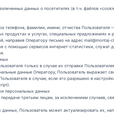
безличенных данных о посетителях (в т.ч. файлов «coo
ера телефона, фамилии, имени, отчества Пользователя 
х продуктах и услугах, специальных предложениях и 
, направив Оператору письмо на адрес mail@montaj-cl
ые с помощью сервисов интернет-статистики, служат 
я.
нных
льзователя только в случае их отправки Пользовател
рсональные данные Оператору, Пользователь выражает с
Пользователе в случае, если это разрешено в настрой
ipt).
тки персональных данных
 передаче третьим лицам, за исключением случаев, с
ых данных, Пользователь может актуализировать их, н