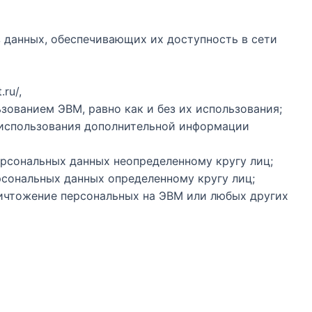
з данных, обеспечивающих их доступность в сети
ru/,
ованием ЭВМ, равно как и без их использования;
з использования дополнительной информации
ерсональных данных неопределенному кругу лиц;
рсональных данных определенному кругу лиц;
ничтожение персональных на ЭВМ или любых других