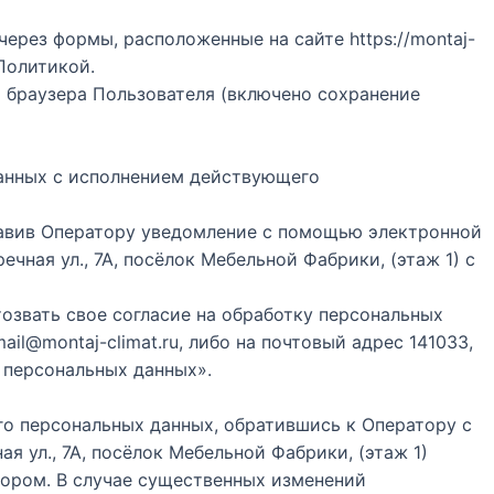
ерез формы, расположенные на сайте https://montaj-
Политикой.
х браузера Пользователя (включено сохранение
занных с исполнением действующего
правив Оператору уведомление с помощью электронной
ечная ул., 7А, посёлок Мебельной Фабрики, (этаж 1) с
озвать свое согласие на обработку персональных
l@montaj-climat.ru, либо на почтовый адрес 141033,
у персональных данных».
го персональных данных, обратившись к Оператору с
я ул., 7А, посёлок Мебельной Фабрики, (этаж 1)
тором. В случае существенных изменений