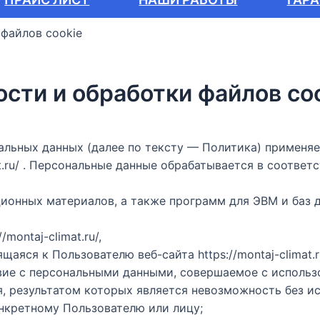
файлов cookie
сти и обработки файлов co
нальных данных (далее по тексту — Политика) применя
mat.ru/ . Персональные данные обрабатывается в соотве
ционных материалов, а также программ для ЭВМ и баз 
montaj-climat.ru/,
яся к Пользователю веб-сайта https://montaj-climat.r
вие с персональными данными, совершаемое с использо
я, результатом которых является невозможность без 
нкретному Пользователю или лицу;