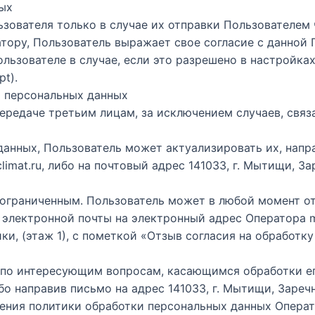
ных
зователя только в случае их отправки Пользователем ч
атору, Пользователь выражает свое согласие с данной 
льзователе в случае, если это разрешено в настройка
t).
и персональных данных
передаче третьим лицам, за исключением случаев, свя
х данных, Пользователь может актуализировать их, на
mat.ru, либо на почтовый адрес 141033, г. Мытищи, Зар
еограниченным. Пользователь может в любой момент от
лектронной почты на электронный адрес Оператора mai
ики, (этаж 1), с пометкой «Отзыв согласия на обработк
я по интересующим вопросам, касающимся обработки е
о направив письмо на адрес 141033, г. Мытищи, Заречна
нения политики обработки персональных данных Опера