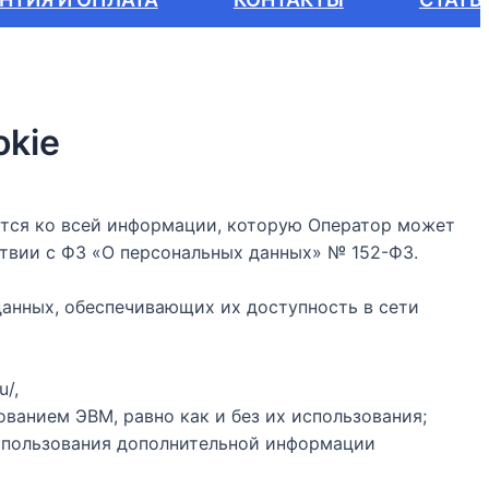
okie
ется ко всей информации, которую Оператор может
тствии с ФЗ «О персональных данных» № 152-ФЗ.
данных, обеспечивающих их доступность в сети
u/,
ванием ЭВМ, равно как и без их использования;
использования дополнительной информации