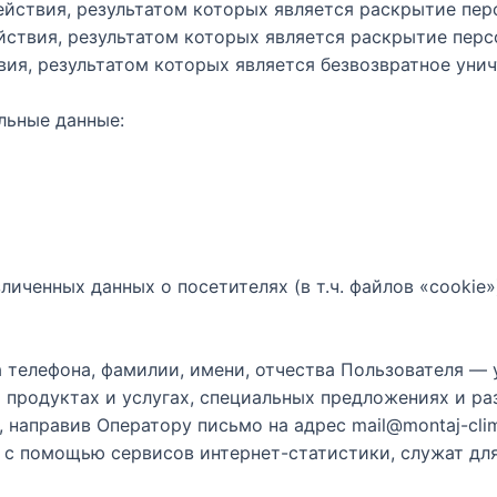
ействия, результатом которых является раскрытие пер
йствия, результатом которых является раскрытие перс
вия, результатом которых является безвозвратное ун
льные данные:
зличенных данных о посетителях (в т.ч. файлов «cooki
а телефона, фамилии, имени, отчества Пользователя —
 продуктах и услугах, специальных предложениях и ра
направив Оператору письмо на адрес mail@montaj-clim
 с помощью сервисов интернет-статистики, служат дл