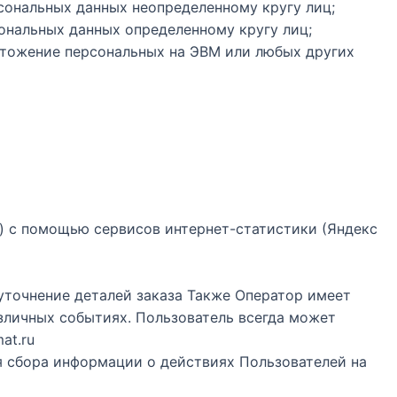
сональных данных неопределенному кругу лиц;
ональных данных определенному кругу лиц;
ичтожение персональных на ЭВМ или любых других
e») с помощью сервисов интернет-статистики (Яндекс
 уточнение деталей заказа Также Оператор имеет
зличных событиях. Пользователь всегда может
at.ru
я сбора информации о действиях Пользователей на