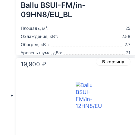
Ballu BSUI-FM/in-
09HN8/EU_BL
Площадь, м²:
25
Охлаждение, кВт:
2.58
Обогрев, кВт:
2.7
Уровень шума, дБа:
21
В корзину
19,900
₽