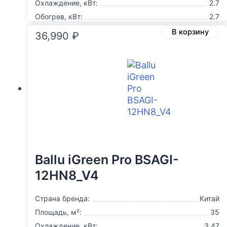
Охлаждение, кВт:
2.7
Обогрев, кВт:
2.7
В корзину
36,990
₽
Ballu iGreen Pro BSAGI-
12HN8_V4
Страна бренда:
Китай
Площадь, м²:
35
Охлаждение, кВт:
3.47