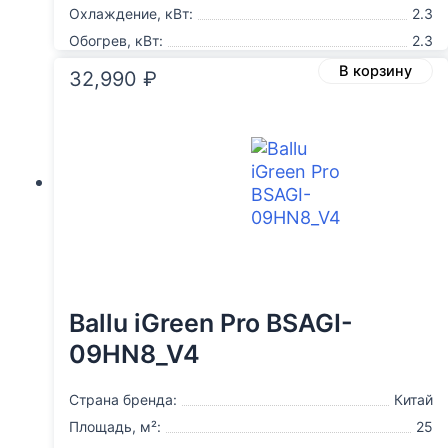
Охлаждение, кВт:
2.3
Обогрев, кВт:
2.3
В корзину
32,990
₽
Ballu iGreen Pro BSAGI-
09HN8_V4
Страна бренда:
Китай
Площадь, м²:
25