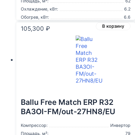
Площадь, м²:
62
Охлаждение, кВт:
6.2
Обогрев, кВт:
6.6
В корзину
105,300
₽
Ballu Free Match ERP R32
BA3OI-FM/out-27HN8/EU
Компрессор:
Инвертор
Площадь, м²:
79