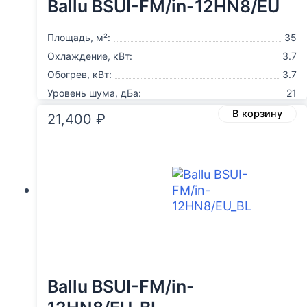
Ballu BSUI-FM/in-12HN8/EU
Площадь, м²:
35
Охлаждение, кВт:
3.7
Обогрев, кВт:
3.7
Уровень шума, дБа:
21
В корзину
21,400
₽
Ballu BSUI-FM/in-