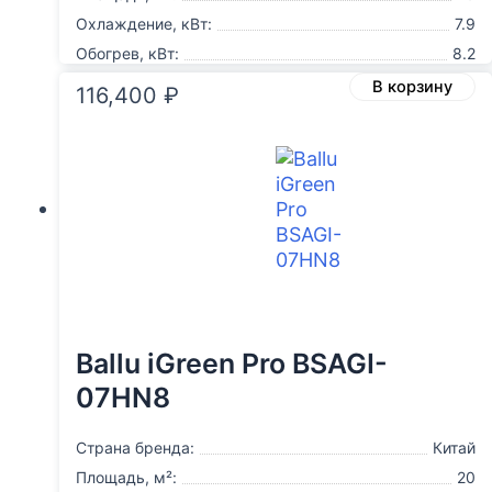
Охлаждение, кВт:
7.9
Обогрев, кВт:
8.2
В корзину
116,400
₽
Ballu iGreen Pro BSAGI-
07HN8
Страна бренда:
Китай
Площадь, м²:
20