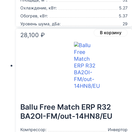
Охлаждение, кВт:
5.27
Обогрев, кВт:
5.37
Уровень шума, дБа:
29
В корзину
28,100
₽
Ballu Free Match ERP R32
BA2OI-FM/out-14HN8/EU
Компрессор:
Инвертор