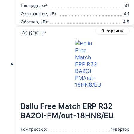
Площадь, м²:
41
Охлаждение, кВт:
4.1
Обогрев, кВт:
4.8
В корзину
76,600
₽
Ballu Free Match ERP R32
BA2OI-FM/out-18HN8/EU
Компрессор:
Инвертор