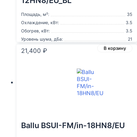
12HN8/EU_BL
Площадь, м²:
35
Охлаждение, кВт:
3.5
Обогрев, кВт:
3.5
Уровень шума, дБа:
21
В корзину
21,400
₽
Ballu BSUI-FM/in-18HN8/EU