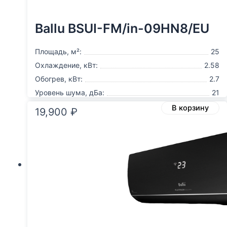
Ballu BSUI-FM/in-09HN8/EU
Площадь, м²:
25
Охлаждение, кВт:
2.58
Обогрев, кВт:
2.7
Уровень шума, дБа:
21
В корзину
19,900
₽