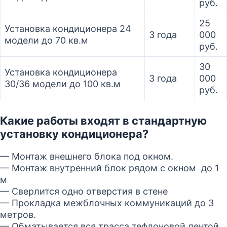
руб.
25
Установка кондиционера 24
3 года
000
модели до 70 кв.м
руб.
30
Установка кондиционера
3 года
000
30/36 модели до 100 кв.м
руб.
Какие работы входят в стандартную
установку кондиционера?
— Монтаж внешнего блока под окном.
— Монтаж внутренний блок рядом с окном до 1
м
— Сверлится одно отверстия в стене
— Прокладка межблочных коммуникаций до 3
метров.
— Обматывается вся трасса тефлоновой лентой.