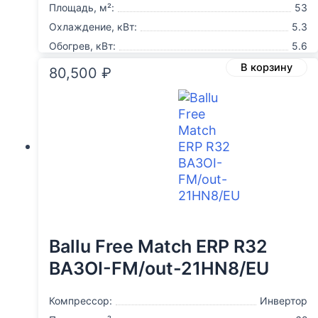
Площадь, м²:
53
Охлаждение, кВт:
5.3
Обогрев, кВт:
5.6
В корзину
80,500
₽
Ballu Free Match ERP R32
BA3OI-FM/out-21HN8/EU
Компрессор:
Инвертор