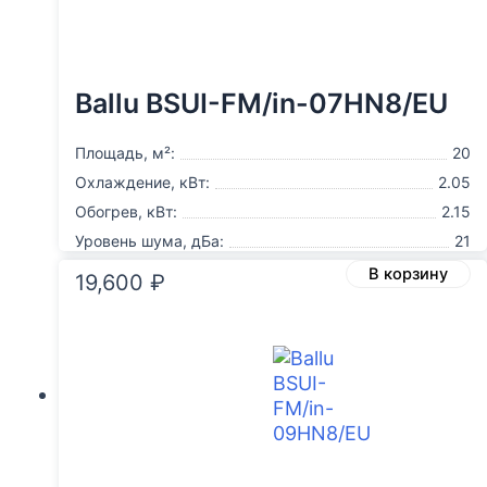
Ballu BSUI-FM/in-07HN8/EU
Площадь, м²:
20
Охлаждение, кВт:
2.05
Обогрев, кВт:
2.15
Уровень шума, дБа:
21
В корзину
19,600
₽