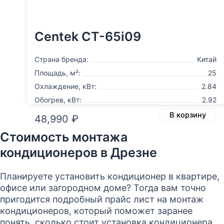
Centek CT-65i09
Страна бренда:
Китай
Площадь, м²:
25
Охлаждение, кВт:
2.84
Обогрев, кВт:
2.92
В корзину
48,990
₽
Стоимость монтажа
кондиционеров в Дрезне
Планируете установить кондиционер в квартире,
офисе или загородном доме? Тогда вам точно
пригодится подробный прайс лист на монтаж
кондиционеров, который поможет заранее
понять, сколько стоит установка кондиционера