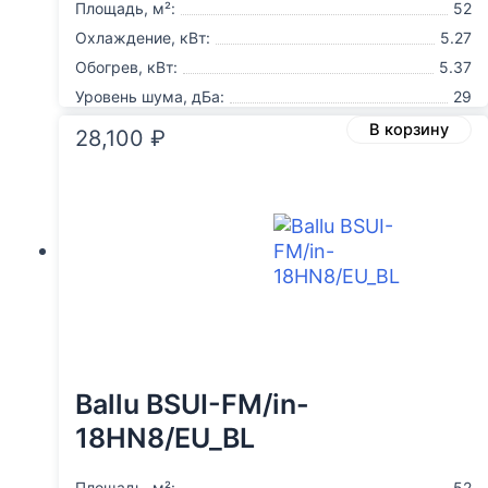
Площадь, м²:
52
Охлаждение, кВт:
5.27
Обогрев, кВт:
5.37
Уровень шума, дБа:
29
В корзину
28,100
₽
Ballu BSUI-FM/in-
18HN8/EU_BL
Площадь, м²:
52