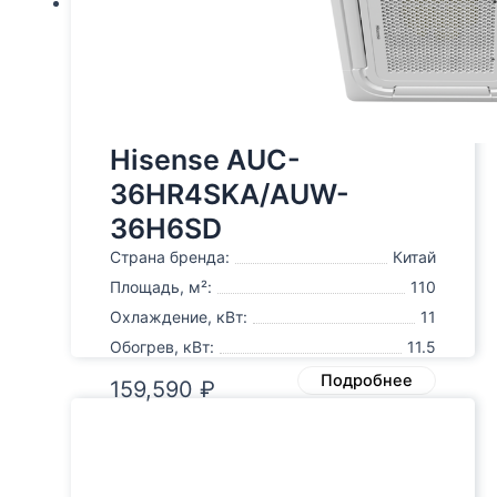
Hisense AUC-
36HR4SKA/AUW-
36H6SD
Страна бренда:
Китай
Площадь, м²:
110
Охлаждение, кВт:
11
Обогрев, кВт:
11.5
Подробнее
159,590
₽