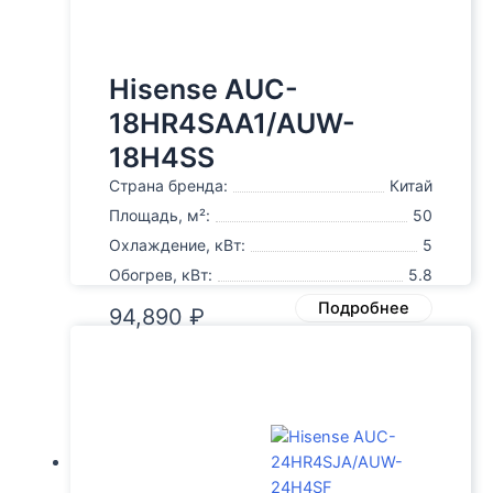
Hisense AUC-
18HR4SAA1/AUW-
18H4SS
Страна бренда:
Китай
Площадь, м²:
50
Охлаждение, кВт:
5
Обогрев, кВт:
5.8
Подробнее
94,890
₽