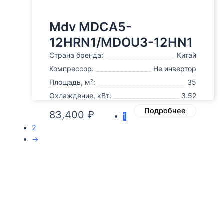
Mdv MDCA5-
12HRN1/MDOU3-12HN1
Страна бренда:
Китай
Компрессор:
Не инвертор
Площадь, м²:
35
Охлаждение, кВт:
3.52
Подробнее
83,400
₽
1
2
→