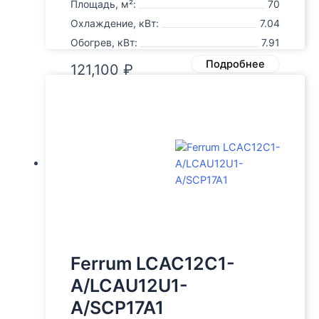
Площадь, м²:
70
Охлаждение, кВт:
7.04
Обогрев, кВт:
7.91
Подробнее
121,100
₽
Ferrum LCAC12C1-
A/LCAU12U1-
A/SCP17A1