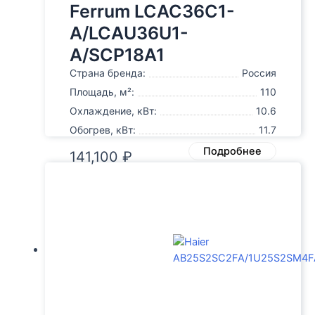
Ferrum LCAC36C1-
A/LCAU36U1-
A/SCP18A1
Страна бренда:
Россия
Площадь, м²:
110
Охлаждение, кВт:
10.6
Обогрев, кВт:
11.7
Подробнее
141,100
₽