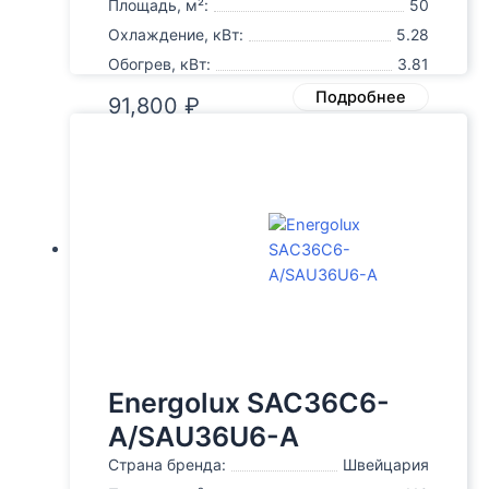
Площадь, м²:
50
Охлаждение, кВт:
5.28
Обогрев, кВт:
3.81
Подробнее
91,800
₽
Energolux SAC36С6-
A/SAU36U6-A
Страна бренда:
Швейцария