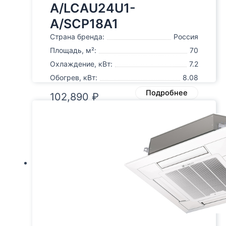
A/LCAU24U1-
A/SCP18A1
Страна бренда:
Россия
Площадь, м²:
70
Охлаждение, кВт:
7.2
Обогрев, кВт:
8.08
Подробнее
102,890
₽