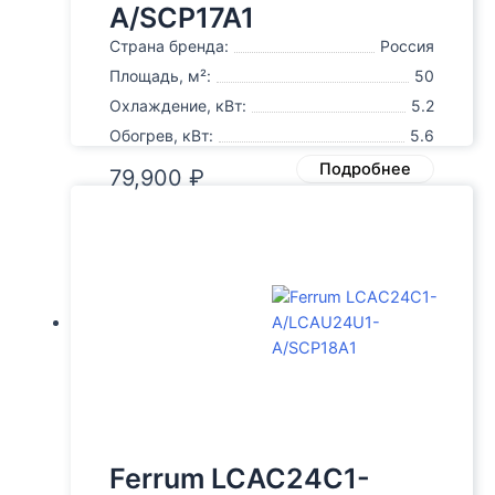
A/SCP17A1
Страна бренда:
Россия
Площадь, м²:
50
Охлаждение, кВт:
5.2
Обогрев, кВт:
5.6
Подробнее
79,900
₽
Ferrum LCAC24C1-