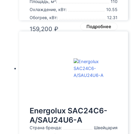
Площадь, м²:
110
Охлаждение, кВт:
10.55
Обогрев, кВт:
12.31
Подробнее
159,200
₽
Energolux SAС24C6-
A/SAU24U6-A
Страна бренда:
Швейцария