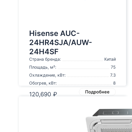
Hisense AUC-
24HR4SJA/AUW-
24H4SF
Страна бренда:
Китай
Площадь, м²:
75
Охлаждение, кВт:
7.3
Обогрев, кВт:
8
Подробнее
120,690
₽