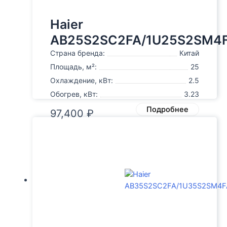
Haier
AB25S2SC2FA/1U25S2SM4
Страна бренда:
Китай
Площадь, м²:
25
Охлаждение, кВт:
2.5
Обогрев, кВт:
3.23
Подробнее
97,400
₽