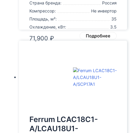
Страна бренда:
Россия
Компрессор:
Не инвертор
Площадь, м²:
35
Охлаждение, кВт:
3.5
Подробнее
71,900
₽
Ferrum LCAC18C1-
A/LCAU18U1-