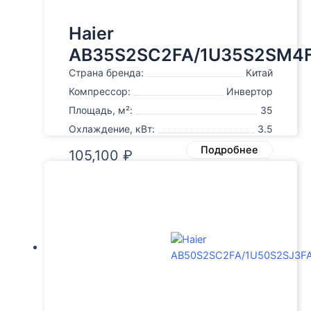
Haier
AB35S2SC2FA/1U35S2SM4
Страна бренда:
Китай
Компрессор:
Инвертор
Площадь, м²:
35
Охлаждение, кВт:
3.5
Подробнее
105,100
₽