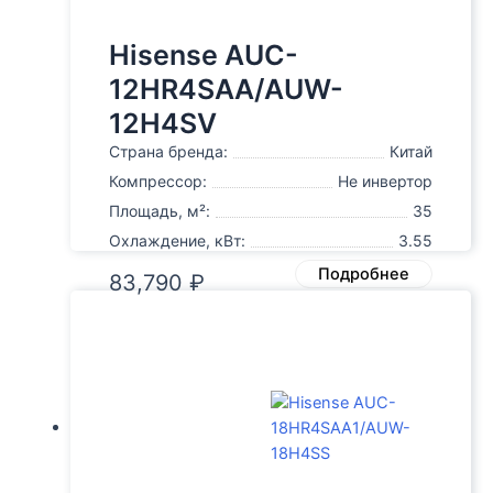
Hisense AUC-
12HR4SAA/AUW-
12H4SV
Страна бренда:
Китай
Компрессор:
Не инвертор
Площадь, м²:
35
Охлаждение, кВт:
3.55
Подробнее
83,790
₽