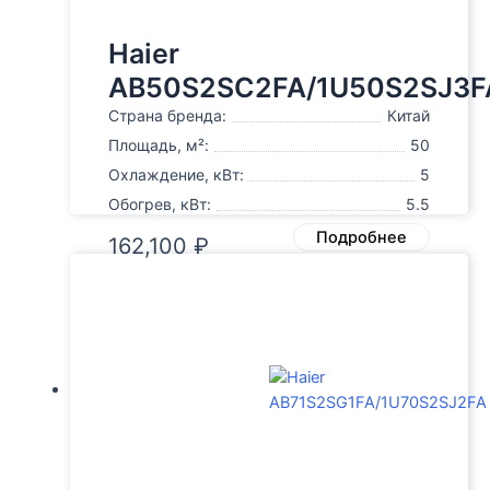
Haier
AB50S2SC2FA/1U50S2SJ3F
Страна бренда:
Китай
Площадь, м²:
50
Охлаждение, кВт:
5
Обогрев, кВт:
5.5
Подробнее
162,100
₽