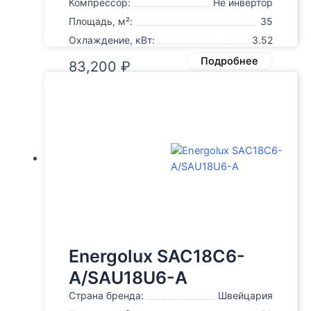
Компрессор:
Не инвертор
Площадь, м²:
35
Охлаждение, кВт:
3.52
Подробнее
83,200
₽
Energolux SAC18С6-
A/SAU18U6-A
Страна бренда:
Швейцария