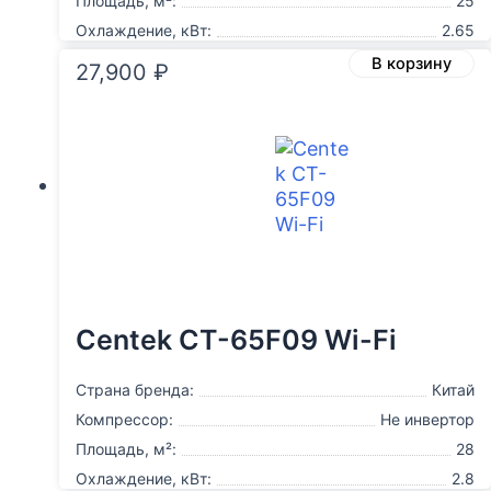
Площадь, м²:
25
Охлаждение, кВт:
2.65
В корзину
27,900
₽
Centek CT-65F09 Wi-Fi
Страна бренда:
Китай
Компрессор:
Не инвертор
Площадь, м²:
28
Охлаждение, кВт:
2.8