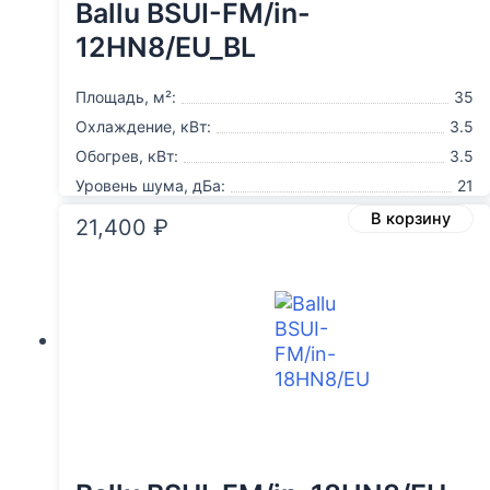
Ballu BSUI-FM/in-
12HN8/EU_BL
Площадь, м²:
35
Охлаждение, кВт:
3.5
Обогрев, кВт:
3.5
Уровень шума, дБа:
21
В корзину
21,400
₽