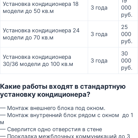
19
Установка кондиционера 18
3 года
000
модели до 50 кв.м
руб.
25
Установка кондиционера 24
3 года
000
модели до 70 кв.м
руб.
30
Установка кондиционера
3 года
000
30/36 модели до 100 кв.м
руб.
Какие работы входят в стандартную
установку кондиционера?
— Монтаж внешнего блока под окном.
— Монтаж внутренний блок рядом с окном до 1
м
— Сверлится одно отверстия в стене
— Прокладка межблочных коммуникаций до 3