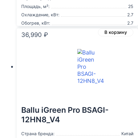
Площадь, м²:
25
Охлаждение, кВт:
2.7
Обогрев, кВт:
2.7
В корзину
36,990
₽
Ballu iGreen Pro BSAGI-
12HN8_V4
Страна бренда:
Китай