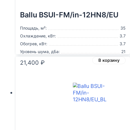
Ballu BSUI-FM/in-12HN8/EU
Площадь, м²:
35
Охлаждение, кВт:
3.7
Обогрев, кВт:
3.7
Уровень шума, дБа:
21
В корзину
21,400
₽