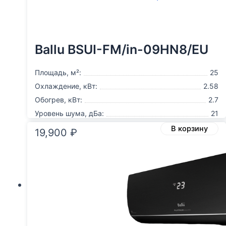
Ballu BSUI-FM/in-09HN8/EU
Площадь, м²:
25
Охлаждение, кВт:
2.58
Обогрев, кВт:
2.7
Уровень шума, дБа:
21
В корзину
19,900
₽