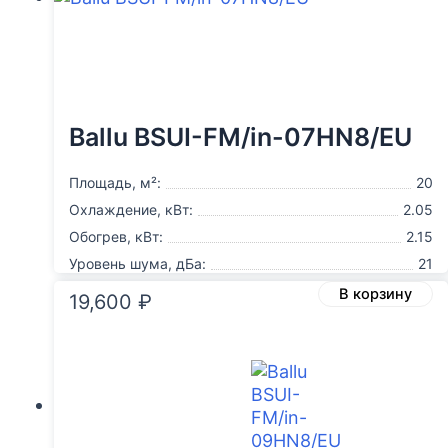
Ballu BSUI-FM/in-07HN8/EU
Площадь, м²:
20
Охлаждение, кВт:
2.05
Обогрев, кВт:
2.15
Уровень шума, дБа:
21
В корзину
19,600
₽