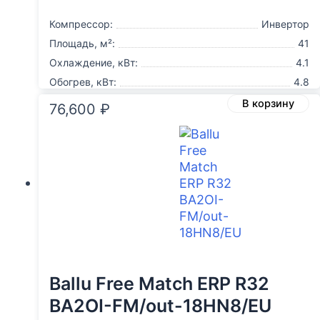
Компрессор:
Инвертор
Площадь, м²:
41
Охлаждение, кВт:
4.1
Обогрев, кВт:
4.8
В корзину
76,600
₽
Ballu Free Match ERP R32
BA2OI-FM/out-18HN8/EU