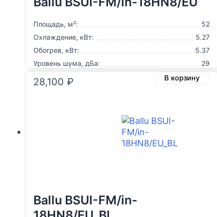
Ballu BSUI-FM/in-18HN8/EU
Площадь, м²:
52
Охлаждение, кВт:
5.27
Обогрев, кВт:
5.37
Уровень шума, дБа:
29
В корзину
28,100
₽
Ballu BSUI-FM/in-
18HN8/EU_BL