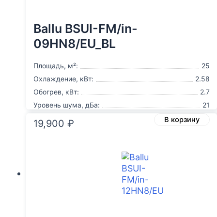
Ballu BSUI-FM/in-
09HN8/EU_BL
Площадь, м²:
25
Охлаждение, кВт:
2.58
Обогрев, кВт:
2.7
Уровень шума, дБа:
21
В корзину
19,900
₽