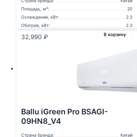
Страна бренда:
Китай
Площадь, м²:
20
Охлаждение, кВт:
2.3
Обогрев, кВт:
2.3
В корзину
32,990
₽
Ballu iGreen Pro BSAGI-
09HN8_V4
Страна бренда:
Китай