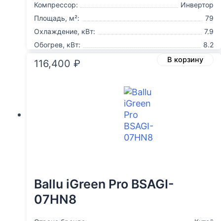
Компрессор:
Инвертор
Площадь, м²:
79
Охлаждение, кВт:
7.9
Обогрев, кВт:
8.2
В корзину
116,400
₽
Ballu iGreen Pro BSAGI-
07HN8