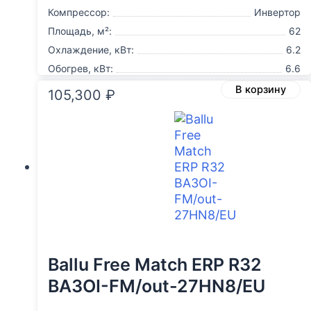
Компрессор:
Инвертор
Площадь, м²:
62
Охлаждение, кВт:
6.2
Обогрев, кВт:
6.6
В корзину
105,300
₽
Ballu Free Match ERP R32
BA3OI-FM/out-27HN8/EU