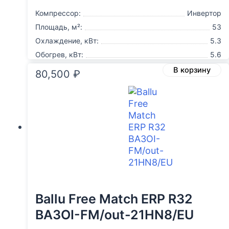
Компрессор:
Инвертор
Площадь, м²:
53
Охлаждение, кВт:
5.3
Обогрев, кВт:
5.6
В корзину
80,500
₽
Ballu Free Match ERP R32
BA3OI-FM/out-21HN8/EU