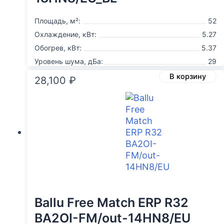
Площадь, м²:
52
Охлаждение, кВт:
5.27
Обогрев, кВт:
5.37
Уровень шума, дБа:
29
В корзину
28,100
₽
Ballu Free Match ERP R32
BA2OI-FM/out-14HN8/EU