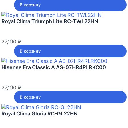
В корзину
Royal Clima Triumph Lite RC-TWL22HN
27,190
₽
В корзину
Hisense Era Classic A AS-07HR4RLRKC00
27,190
₽
В корзину
Royal Clima Gloria RC-GL22HN