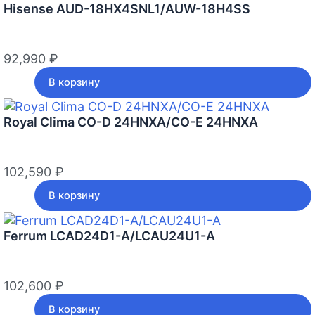
Hisense AUD-18HX4SNL1/AUW-18H4SS
92,990
₽
В корзину
Royal Clima CO-D 24HNXA/CO-E 24HNXA
102,590
₽
В корзину
Ferrum LCAD24D1-A/LCAU24U1-A
102,600
₽
В корзину