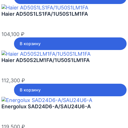
Haier AD50S1LS1FA/1U50S1LM1FA
104,100
₽
В корзину
Haier AD50S2LM1FA/1U50S1LM1FA
112,300
₽
В корзину
Energolux SAD24D6-A/SAU24U6-A
119,500
₽