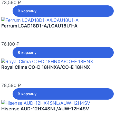
73,590
₽
В корзину
Ferrum LCAD18D1-A/LCAU18U1-A
76,100
₽
В корзину
Royal Clima CO-D 18HNXA/CO-E 18HNX
78,590
₽
В корзину
Hisense AUD-12HX4SNL/AUW-12H4SV