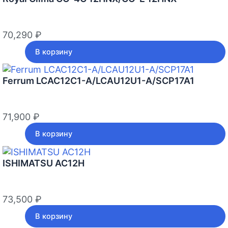
70,290
₽
В корзину
Ferrum LCAC12C1-A/LCAU12U1-A/SCP17A1
71,900
₽
В корзину
ISHIMATSU AC12H
73,500
₽
В корзину