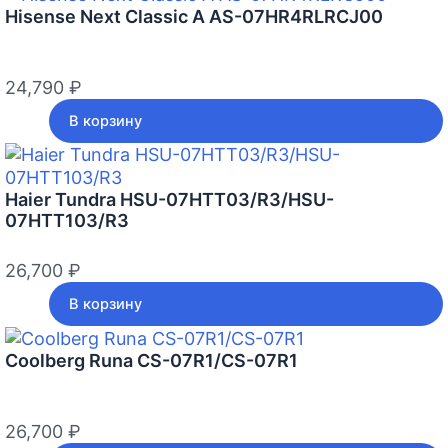
Hisense Next Classic A AS-07HR4RLRCJ00
24,790
₽
В корзину
Haier Tundra HSU-07HTT03/R3/HSU-
07HTT103/R3
26,700
₽
В корзину
Coolberg Runa CS-07R1/CS-07R1
26,700
₽