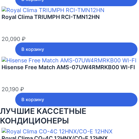
Royal Clima TRIUMPH RCI-TMN12HN
20,090
₽
В корзину
Hisense Free Match AMS-07UW4RMRKB00 WI-FI
20,190
₽
В корзину
ЛУЧШИЕ КАССЕТНЫЕ
КОНДИЦИОНЕРЫ
Royal Clima CO-4C 12HNX/CO-E 12HNX