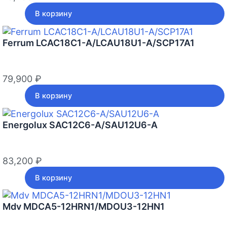
В корзину
Ferrum LCAC18C1-A/LCAU18U1-A/SCP17A1
79,900
₽
В корзину
Energolux SAC12С6-A/SAU12U6-A
83,200
₽
В корзину
Mdv MDCA5-12HRN1/MDOU3-12HN1