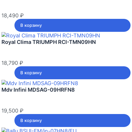
18,490
₽
В корзину
Royal Clima TRIUMPH RCI-TMN09HN
18,790
₽
В корзину
Mdv Infini MDSAG-09HRFN8
19,500
₽
В корзину