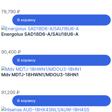
79,790
₽
В корзину
Energolux SAD18D6-A/SAU18U6-A
90,400
₽
В корзину
Mdv MDTJ-18HWN1/MDOU3-18HN1
91,200
₽
В корзину