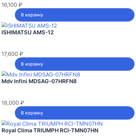
16,100
₽
В корзину
ISHIMATSU AMS-12
17,600
₽
В корзину
Mdv Infini MDSAG-07HRFN8
18,000
₽
В корзину
Royal Clima TRIUMPH RCI-TMN07HN