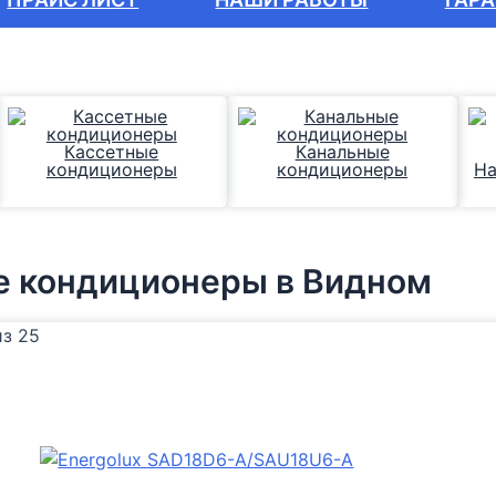
Кассетные
Канальные
кондиционеры
кондиционеры
На
е кондиционеры
в Видном
из 25