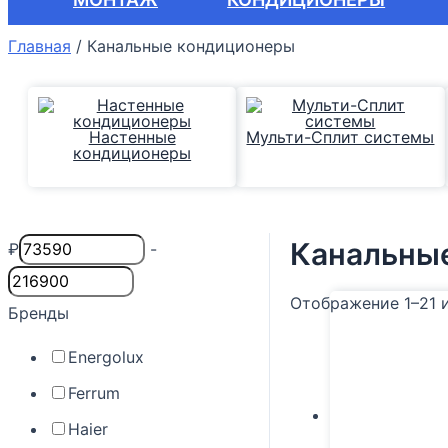
Главная
/
Канальные кондиционеры
Настенные
Мульти-Сплит системы
кондиционеры
Канальны
₽
-
Отображение 1–21 
Бренды
Energolux
Ferrum
Haier