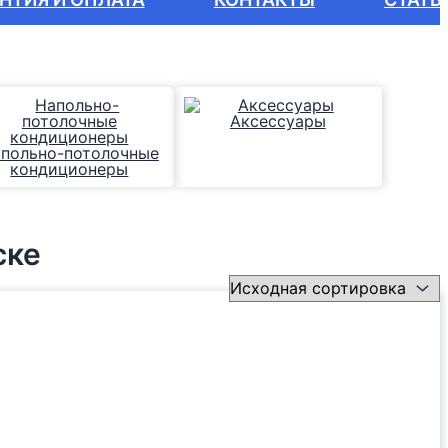
Аксессуары
польно-потолочные
кондиционеры
ске