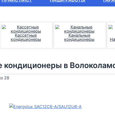
Кассетные
Канальные
кондиционеры
кондиционеры
На
е кондиционеры
в Волоколам
из 28