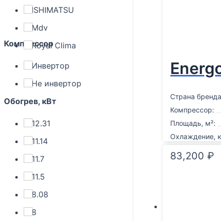
ISHIMATSU
Mdv
Компрессор
Royal Clima
Energ
Инвертор
Не инвертор
Страна бренда
Обогрев, кВт
Компрессор:
12.31
Площадь, м²:
Охлаждение, к
11.14
83,200
₽
11.7
11.5
8.08
8