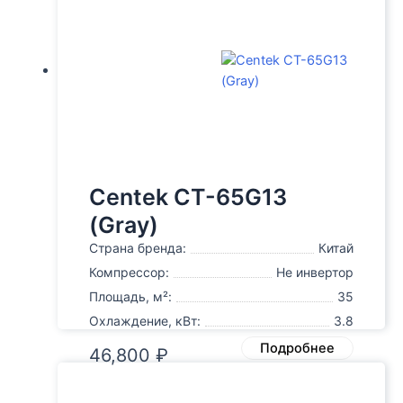
Centek CT-65G13
(Gray)
Страна бренда:
Китай
Компрессор:
Не инвертор
Площадь, м²:
35
Охлаждение, кВт:
3.8
Подробнее
46,800
₽