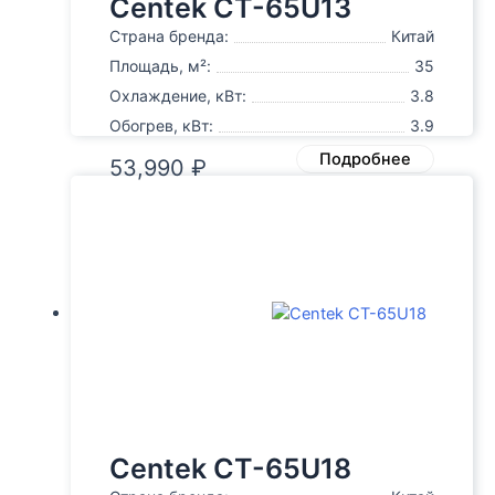
Centek CT-65U13
Страна бренда:
Китай
Площадь, м²:
35
Охлаждение, кВт:
3.8
Обогрев, кВт:
3.9
Подробнее
53,990
₽
Centek CT-65U18