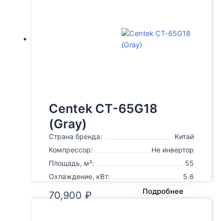
Centek CT-65G18
(Gray)
Страна бренда:
Китай
Компрессор:
Не инвертор
Площадь, м²:
55
Охлаждение, кВт:
5.6
Подробнее
70,900
₽