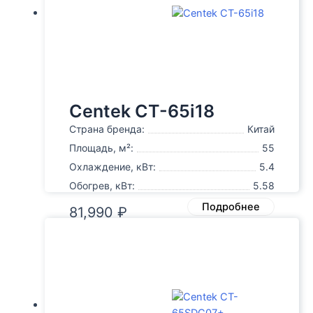
Centek CT-65i18
Страна бренда:
Китай
Площадь, м²:
55
Охлаждение, кВт:
5.4
Обогрев, кВт:
5.58
Подробнее
81,990
₽