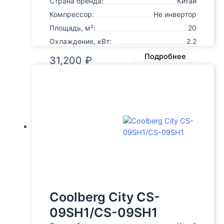
Страна бренда:
Китай
Компрессор:
Не инвертор
Площадь, м²:
20
Охлаждение, кВт:
2.2
Подробнее
31,200
₽
Coolberg City CS-
09SH1/CS-09SH1