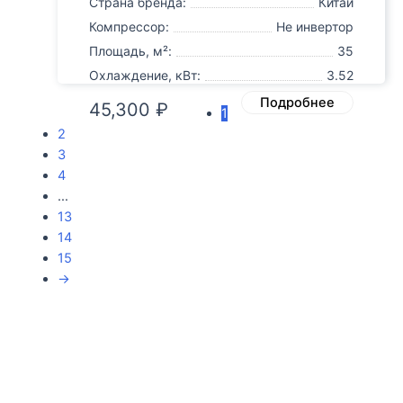
Страна бренда:
Китай
Компрессор:
Не инвертор
Площадь, м²:
35
Охлаждение, кВт:
3.52
Подробнее
45,300
₽
1
2
3
4
…
13
14
15
→