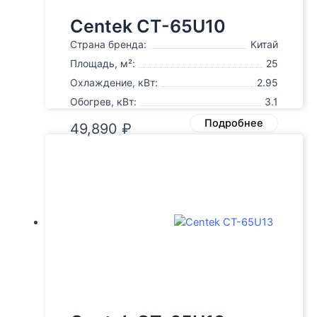
Centek CT-65U10
Страна бренда:
Китай
Площадь, м²:
25
Охлаждение, кВт:
2.95
Обогрев, кВт:
3.1
Подробнее
49,890
₽