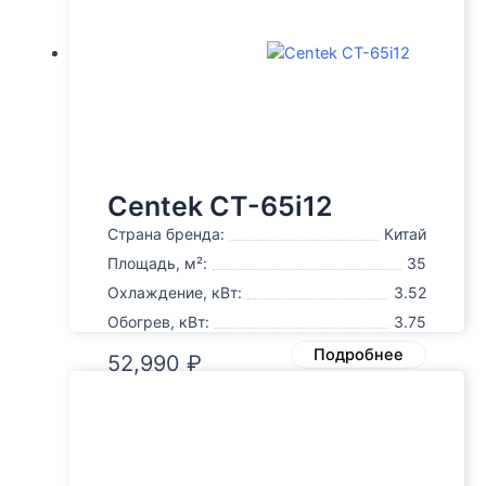
Centek CT-65i12
Страна бренда:
Китай
Площадь, м²:
35
Охлаждение, кВт:
3.52
Обогрев, кВт:
3.75
Подробнее
52,990
₽