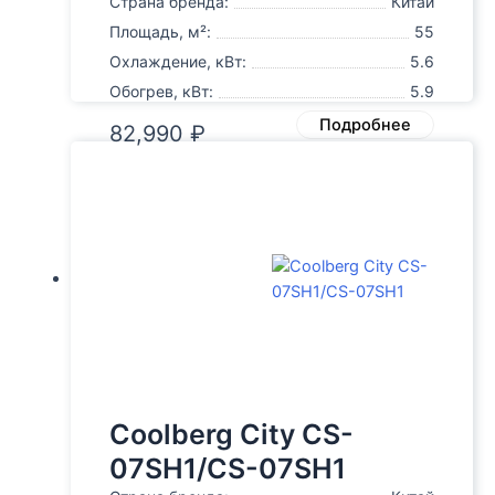
Страна бренда:
Китай
Площадь, м²:
55
Охлаждение, кВт:
5.6
Обогрев, кВт:
5.9
Подробнее
82,990
₽
Coolberg City CS-
07SH1/CS-07SH1