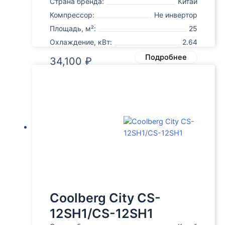
Страна бренда:
Китай
Компрессор:
Не инвертор
Площадь, м²:
25
Охлаждение, кВт:
2.64
Подробнее
34,100
₽
Coolberg City CS-
12SH1/CS-12SH1